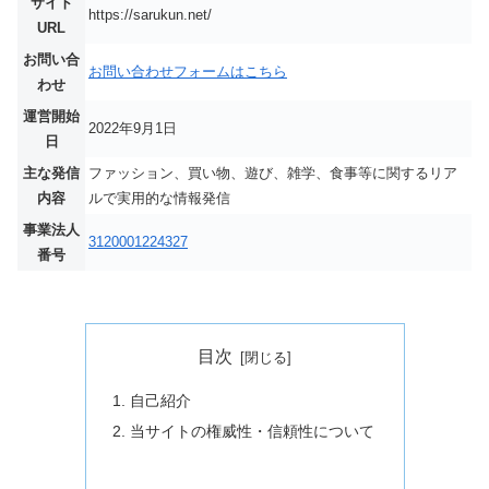
サイト
https://sarukun.net/
URL
お問い合
お問い合わせフォームはこちら
わせ
運営開始
2022年9月1日
日
主な発信
ファッション、買い物、遊び、雑学、食事等に関するリア
内容
ルで実用的な情報発信
事業法人
3120001224327
番号
目次
自己紹介
当サイトの権威性・信頼性について