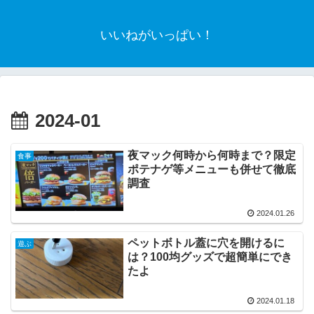
いいねがいっぱい！
2024-01
夜マック何時から何時まで？限定
食事
ポテナゲ等メニューも併せて徹底
調査
2024.01.26
ペットボトル蓋に穴を開けるに
遊ぶ
は？100均グッズで超簡単にでき
たよ
2024.01.18