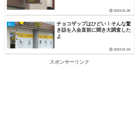
2024.01.06
チョコザップはひどい！そんな驚
遊ぶ
き話を入会直前に聞き大調査した
よ
2024.01.04
スポンサーリンク