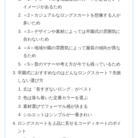
イメージがあるため
＜2＞カジュアルなロングスカートを想像する人が
多いため
＜3＞デザインや素材によっては卒園式の雰囲気に
合わないため
＜4＞地域や園の雰囲気によって服装の傾向が異な
るため
＜5＞昔のマナーや考え方が今でも残っているため
卒園式におすすめなのはどんなロングスカート？失敗
しない選び方
丈は「長すぎないロング」がベスト
色は落ち着いた定番カラーを選ぶ
素材選びでフォーマル感が決まる
シルエットはシンプルが一番きれい
ロングスカートを上品に見せるコーディネートのポイ
ント