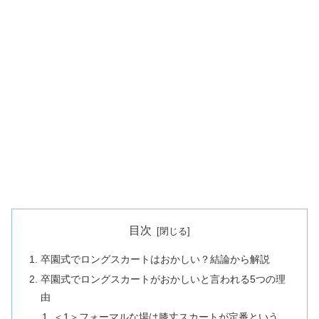
目次
卒園式でロングスカートはおかしい？結論から解説
卒園式でロングスカートがおかしいと言われる5つの理
由
＜1＞フォーマルな場は膝丈スカートが定番という