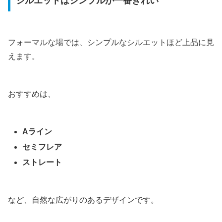
シルエットはシンプルが一番きれい
フォーマルな場では、シンプルなシルエットほど上品に見
えます。
おすすめは、
Aライン
セミフレア
ストレート
など、自然な広がりのあるデザインです。