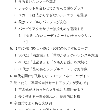
落ち着いたカラーを選ぶ
ジャケットを合わせてきちんと感をプラス
スカートは広がりすぎないシルエットを選ぶ
靴はシンプルなパンプスが安心
バッグやアクセサリーは控えめを意識する
【失敗しないコーディネートのチェックリス
ト】
【年代別】30代・40代・50代のおすすめコーデ
30代は「清潔感」と「華やかさ」のバランスを意識
40代は「上品さ」と「きちんと感」を大切に
50代は「品のあるシンプルコーデ」が好印象
年代を問わず失敗しないコーディネートのポイント
迷ったら「卒園式向けセットアップ」が安心です
卒園式が終わったら入学式にも着回せる？
長く使える一着を選ぶと、結果的にお得
卒園式でよくある失敗例