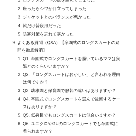
ロングスカートの裾を踏んでしまった
座ったらシワが目立ってしまった
ジャケットとのバランスが悪かった
靴だけ普段用だった
防寒対策を忘れて寒かった
よくある質問（Q&A）【卒園式のロングスカートの疑
問を徹底解消】
Q1. 卒園式でロングスカートを履いているママは実
際どのくらいいますか？
Q2. 「ロングスカートはおかしい」と言われる理由
は何ですか？
Q3. 幼稚園と保育園で服装の違いはありますか？
Q4. 卒園式でロングスカートを選んで後悔するケー
スはありますか？
Q5. 低身長でもロングスカートは似合いますか？
Q6. ユニクロやGUのロングスカートでも卒園式に
着られますか？