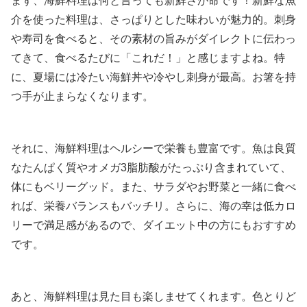
まず、海鮮料理は何と言っても新鮮さが命です！新鮮な魚
介を使った料理は、さっぱりとした味わいが魅力的。刺身
や寿司を食べると、その素材の旨みがダイレクトに伝わっ
てきて、食べるたびに「これだ！」と感じますよね。特
に、夏場には冷たい海鮮丼や冷やし刺身が最高。お箸を持
つ手が止まらなくなります。
それに、海鮮料理はヘルシーで栄養も豊富です。魚は良質
なたんぱく質やオメガ3脂肪酸がたっぷり含まれていて、
体にもベリーグッド。また、サラダやお野菜と一緒に食べ
れば、栄養バランスもバッチリ。さらに、海の幸は低カロ
リーで満足感があるので、ダイエット中の方にもおすすめ
です。
あと、海鮮料理は見た目も楽しませてくれます。色とりど