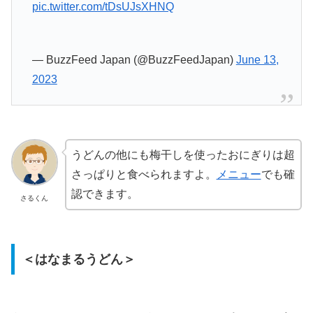
pic.twitter.com/tDsUJsXHNQ
— BuzzFeed Japan (@BuzzFeedJapan)
June 13,
2023
うどんの他にも梅干しを使ったおにぎりは超
さっぱりと食べられますよ。
メニュー
でも確
認できます。
さるくん
＜はなまるうどん＞