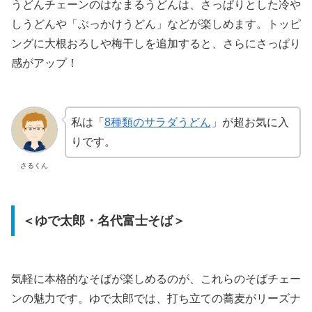
うどんチェーンのはなまるうどんは、さっぱりとした冷や
しうどんや「ぶっかけうどん」などが楽しめます。トッピ
ングに大根おろしや梅干しを追加すると、さらにさっぱり
感がアップ！
私は「
8種類のサラダうどん
」が超お気に入
りです。
さるくん
＜ゆで太郎・名代富士そば＞
気軽に本格的なそばが楽しめるのが、これらのそばチェー
ンの魅力です。ゆで太郎では、打ち立ての蕎麦がリーズナ