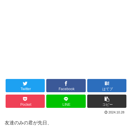
Twitter
Facebook
はてブ
Pocket
LINE
コピー
2024.10.28
友達のみの君が先日、