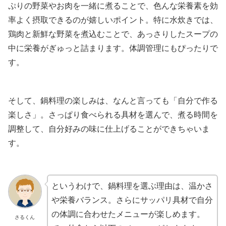
ぷりの野菜やお肉を一緒に煮ることで、色んな栄養素を効
率よく摂取できるのが嬉しいポイント。特に水炊きでは、
鶏肉と新鮮な野菜を煮込むことで、あっさりしたスープの
中に栄養がぎゅっと詰まります。体調管理にもぴったりで
す。
そして、鍋料理の楽しみは、なんと言っても「自分で作る
楽しさ」。さっぱり食べられる具材を選んで、煮る時間を
調整して、自分好みの味に仕上げることができちゃいま
す。
というわけで、鍋料理を選ぶ理由は、温かさ
や栄養バランス。さらにサッパリ具材で自分
の体調に合わせたメニューが楽しめます。
さるくん