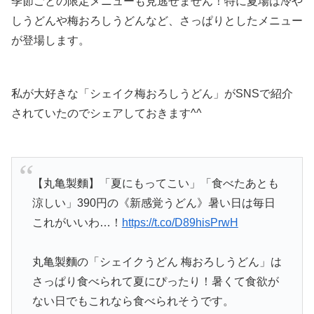
季節ごとの限定メニューも見逃せません！特に夏場は冷や
しうどんや梅おろしうどんなど、さっぱりとしたメニュー
が登場します。
私が大好きな「シェイク梅おろしうどん」がSNSで紹介
されていたのでシェアしておきます^^
【丸亀製麵】「夏にもってこい」「食べたあとも
涼しい」390円の《新感覚うどん》暑い日は毎日
これがいいわ…！
https://t.co/D89hisPrwH
丸亀製麵の「シェイクうどん 梅おろしうどん」は
さっぱり食べられて夏にぴったり！暑くて食欲が
ない日でもこれなら食べられそうです。