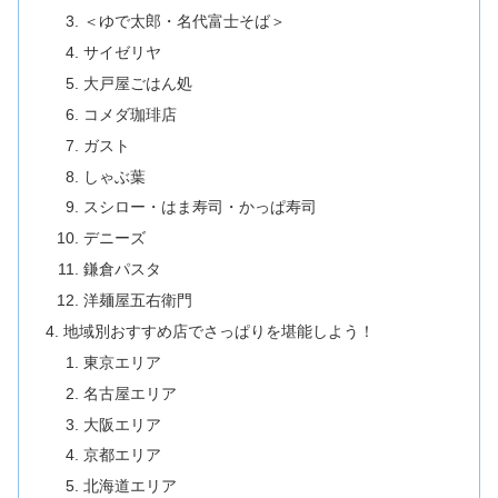
＜ゆで太郎・名代富士そば＞
サイゼリヤ
大戸屋ごはん処
コメダ珈琲店
ガスト
しゃぶ葉
スシロー・はま寿司・かっぱ寿司
デニーズ
鎌倉パスタ
洋麺屋五右衛門
地域別おすすめ店でさっぱりを堪能しよう！
東京エリア
名古屋エリア
大阪エリア
京都エリア
北海道エリア