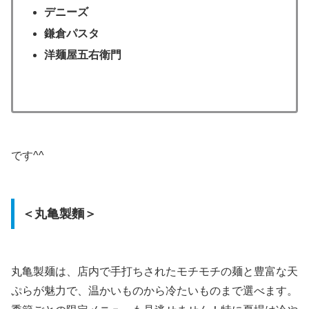
デニーズ
鎌倉パスタ
洋麺屋五右衛門
です^^
＜丸亀製麵＞
丸亀製麺は、店内で手打ちされたモチモチの麺と豊富な天
ぷらが魅力で、温かいものから冷たいものまで選べます。