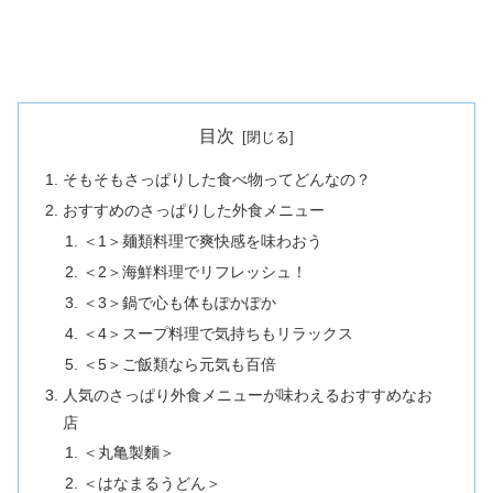
目次
そもそもさっぱりした食べ物ってどんなの？
おすすめのさっぱりした外食メニュー
＜1＞麺類料理で爽快感を味わおう
＜2＞海鮮料理でリフレッシュ！
＜3＞鍋で心も体もぽかぽか
＜4＞スープ料理で気持ちもリラックス
＜5＞ご飯類なら元気も百倍
人気のさっぱり外食メニューが味わえるおすすめなお
店
＜丸亀製麵＞
＜はなまるうどん＞