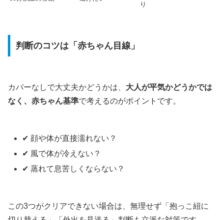
り
判断のコツは「赤ちゃん目線」
カバーなしで大丈夫かどうかは、
大人が平気かどうかでは
なく、赤ちゃん基準
で考えるのがポイントです。
✔ 顔や体が直接濡れない？
✔ 風で体が冷えない？
✔ 蒸れて息苦しくならない？
この3つがクリアできない場合は、無理せず「抱っこ紐に
切り替える」「外出を見送る」判断も立派な対策です。