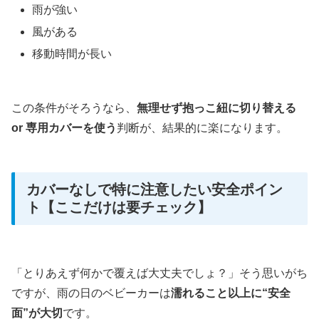
雨が強い
風がある
移動時間が長い
この条件がそろうなら、
無理せず抱っこ紐に切り替える
or 専用カバーを使う
判断が、結果的に楽になります。
カバーなしで特に注意したい安全ポイン
ト【ここだけは要チェック】
「とりあえず何かで覆えば大丈夫でしょ？」そう思いがち
ですが、雨の日のベビーカーは
濡れること以上に“安全
面”が大切
です。