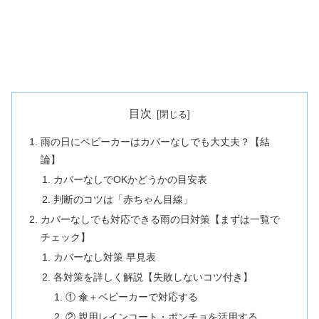
目次
雨の日にベビーカーはカバーなしでも大丈夫？【結
論】
カバーなしでOKかどうかの目安表
判断のコツは「赤ちゃん目線」
カバーなしでも対応できる雨の日対策【まずは一覧で
チェック】
カバーなし対策 早見表
各対策を詳しく解説【失敗しないコツ付き】
① 傘＋ベビーカーで対応する
② 親用レインコート・ポンチョを活用する