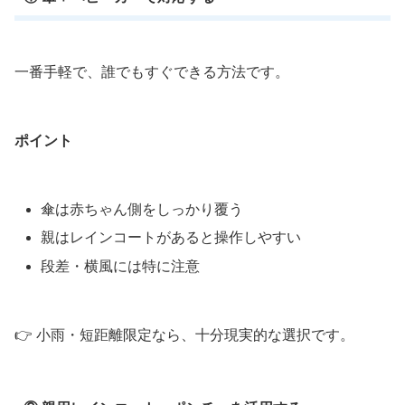
一番手軽で、誰でもすぐできる方法です。
ポイント
傘は赤ちゃん側をしっかり覆う
親はレインコートがあると操作しやすい
段差・横風には特に注意
👉 小雨・短距離限定なら、十分現実的な選択です。