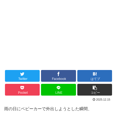
Twitter
Facebook
はてブ
Pocket
LINE
コピー
2025.12.15
雨の日にベビーカーで外出しようとした瞬間、