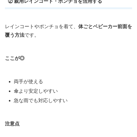
② 親用レインコート・ポンチョを活用する
レインコートやポンチョを着て、
体ごとベビーカー前面を
覆う方法
です。
ここが◎
両手が使える
傘より安定しやすい
急な雨でも対応しやすい
注意点