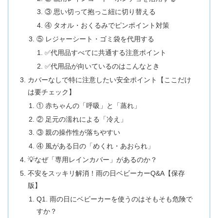
③ 思い切って抱っこ紐に切り替える
④ タオル・おくるみでピンポイント対策
⑤ レジャーシート・ゴミ袋を代用する
✅代用品すべてに共通する注意ポイント
✅代用品が向いているのはこんなとき
カバーなしで特に注意したい安全ポイント【ここだけ
は要チェック】
① 赤ちゃんの「呼吸」と「蒸れ」
② 足元の濡れによる「冷え」
③ 親の操作性が落ちやすい
④ 風がある日の「めくれ・あおられ」
💡なぜ「専用レインカバー」があるのか？
不安をスッキリ解消！雨の日ベビーカーQ&A【保存
版】
Q1. 雨の日にベビーカーを使うのはそもそも危険で
すか？