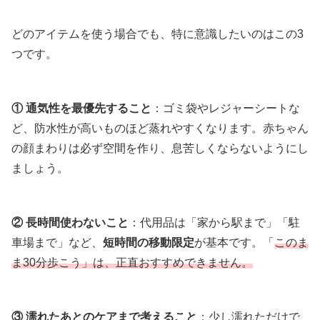
どのアイテムを使う場合でも、特に意識したいのはこの3
つです。
① 通気性を最優先すること
：ゴミ袋やレジャーシートな
ど、防水性が高いものほど蒸れやすくなります。赤ちゃん
の顔まわりは必ず空間を作り、息苦しくならないようにし
ましょう。
② 長時間使わないこと
：代用品は「家から駅まで」「駐
車場まで」など、
短時間の移動限定
が基本です。「
このま
ま30分歩こう」は、正直おすすめできません。
③ 濡れたあとのケアまで考えること
：少し濡れただけで