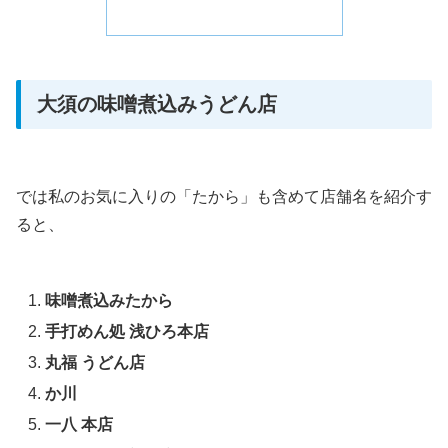
大須の味噌煮込みうどん店
では私のお気に入りの「たから」も含めて店舗名を紹介す
ると、
味噌煮込みたから
手打めん処 浅ひろ本店
丸福 うどん店
か川
一八 本店