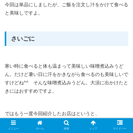
今回は単品にしましたが、ご飯を注文し汁をかけて食べる
と美味しですよ。
さいごに
寒い時に食べると体も温まって美味しい味噌煮込みうど
ん。だけど暑い日に汗をかきながら食べるのも美味しいで
すけどね^^ そんな味噌煮込みうどん。大須に出かけたと
きにはおすすめですよ。
ではもう一度今回紹介したお店はというと、
メニュー
ホーム
検索
トップ
サイドバー