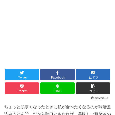
Twitter
Facebook
はてブ
Pocket
LINE
コピー
2022.05.18
ちょっと肌寒くなったときに私が食べたくなるのが味噌煮
込みうどん^^ だから秋口ともなれば、美味しい馴染みの