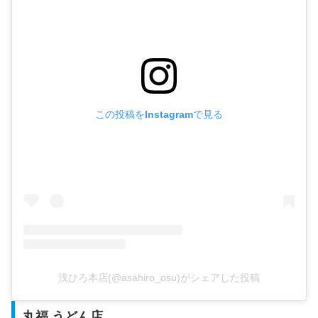
この投稿をInstagramで見る
浅ひろ本店(@asahiro_osu)がシェアした投稿
丸福 うどん店