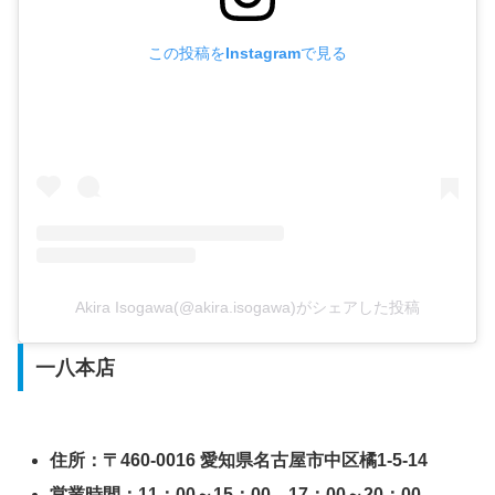
この投稿をInstagramで見る
Akira Isogawa(@akira.isogawa)がシェアした投稿
一八本店
住所：〒460-0016 愛知県名古屋市中区橘1-5-14
営業時間：11：00～15：00 17：00～20：00