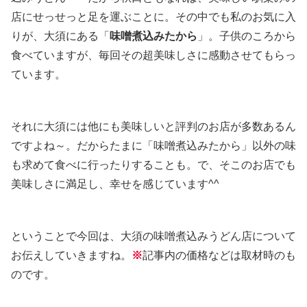
店にせっせっと足を運ぶことに。その中でも私のお気に入
りが、大須にある「
味噌煮込みたから
」。子供のころから
食べていますが、毎回その超美味しさに感動させてもらっ
ています。
それに大須には他にも美味しいと評判のお店が多数あるん
ですよね～。だからたまに「味噌煮込みたから」以外の味
も求めて食べに行ったりすることも。で、そこのお店でも
美味しさに満足し、幸せを感じています^^
ということで今回は、大須の味噌煮込みうどん店について
お伝えしていきますね。
※
記事内の価格などは取材時のも
のです。