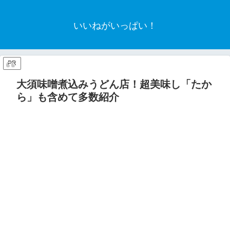
いいねがいっぱい！
PR
大須味噌煮込みうどん店！超美味し「たか
ら」も含めて多数紹介