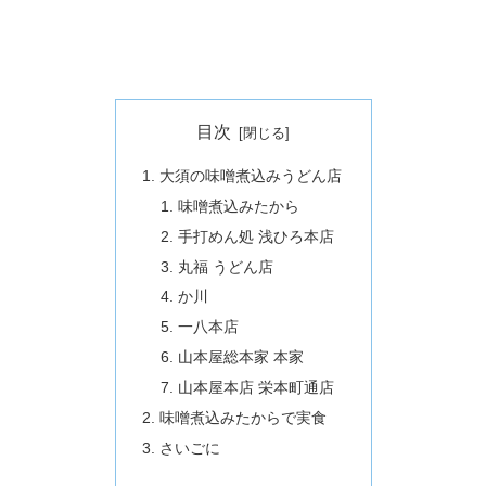
目次
大須の味噌煮込みうどん店
味噌煮込みたから
手打めん処 浅ひろ本店
丸福 うどん店
か川
一八本店
山本屋総本家 本家
山本屋本店 栄本町通店
味噌煮込みたからで実食
さいごに