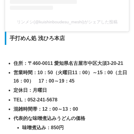
リンメシ(@kuishinboudesu_meshi)がシェアした投稿
手打めん処 浅ひろ本店
住所：〒460-0011 愛知県名古屋市中区大須3-20-21
営業時間：10：50（火曜日11：00）～15：00（土日
16：00） 17：00～19：45
定休日：月曜日
TEL：052-241-5678
混雑時間帯：12：00～13：00
代表的な味噌煮込みうどんの価格
味噌煮込み：850円