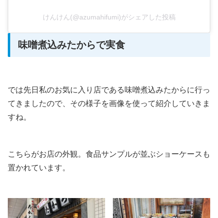
けんけん(@azumahifumi)がシェアした投稿
味噌煮込みたからで実食
では先日私のお気に入り店である味噌煮込みたからに行っ
てきましたので、その様子を画像を使って紹介していきま
すね。
こちらがお店の外観。食品サンプルが並ぶショーケースも
置かれています。