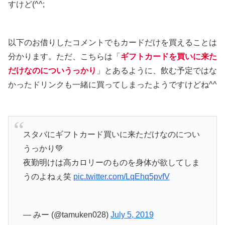
すけど(^^;
以下のお借りしたコメントでもカードだけを買えることは
分かります。ただ、こちらは「
ギフトカードを買いに来た
だけなのについうっかり
」とあるように、飲む予定ではな
かったドリンクも一緒に買ってしまったようですけどね^^
スタバにギフトカード買いに来ただけなのについ
うっかり💚
夜勤明けは高カロリーのものを身体が欲してしま
うのよねぇ笑
pic.twitter.com/LqEhq5pvfV
— みー (@tamuken028)
July 5, 2019