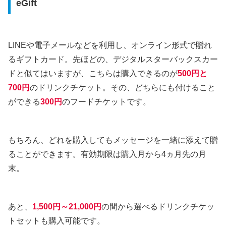
eGift
LINEや電子メールなどを利用し、オンライン形式で贈れ
るギフトカード。先ほどの、デジタルスターバックスカー
ドと似てはいますが、こちらは購入できるのが
500円と
700円
のドリンクチケット。その、どちらにも付けること
ができる
300円
のフードチケットです。
もちろん、どれを購入してもメッセージを一緒に添えて贈
ることができます。有効期限は購入月から4ヵ月先の月
末。
あと、
1,500円～21,000円
の間から選べるドリンクチケッ
トセットも購入可能です。