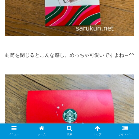
封筒を閉じるとこんな感じ。めっちゃ可愛いですよね～^^
メニュー
ホーム
検索
トップ
サイドバー