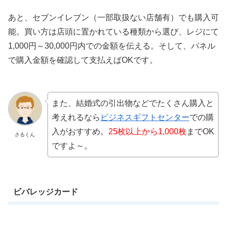
あと、セブンイレブン（一部取扱ない店舗有）でも購入可
能。買い方は店頭に置かれている種類から選び、レジにて
1,000円～30,000円内での金額を伝える。そして、パネル
で購入金額を確認して支払えばOKです。
また、結婚式の引出物などでたくさん購入と
考えれるなら
ビジネスギフトセンター
での購
入がおすすめ。
25枚以上から1,000枚
までOK
さるくん
ですよ～。
ビバレッジカード