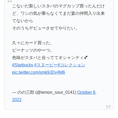
こないだ新しいスタバのマグカップ買ったんだけ
ど、ワシの気が乗らなくてまだ宴の仲間入り出来
てないから
そのうちデビューさせてやりたい。
久々にカード買った。
ピーナッツのやーつ。
色味がスタバと合っててオシャンティ💕
#Starbucks
#スヌーピー
#コレクション
pic.twitter.com/smk9JDy4M6
— のの三郎 (@lemon_sour_0141)
October 8,
2022