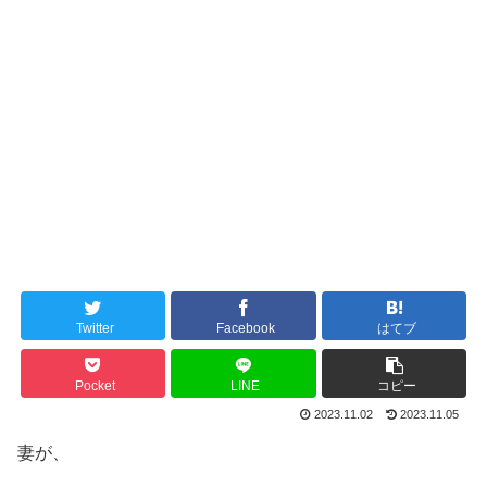
Twitter
Facebook
はてブ
Pocket
LINE
コピー
2023.11.02
2023.11.05
妻が、