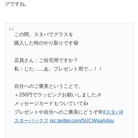
グですね。
この間、スタバでグラスを
購入した時のやり取りです😆
店員さん：ご自宅用ですか？
私：じた……あ、プレゼント用で…！！
自分へのご褒美ということで、
＋250円でラッピングお願いしました🎶
メッセージカードもついていて👍
プレゼントや自分へのご褒美にどうぞ🌸
#スタバ
#
スターバックス
pic.twitter.com/5UCWgaAdgu