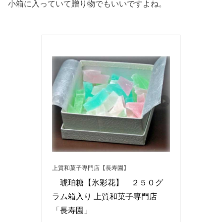
小箱に入っていて贈り物でもいいですよね。
上質和菓子専門店【長寿園】
　琥珀糖【氷彩花】　２５０グ
ラム箱入り 上質和菓子専門店
「長寿園」