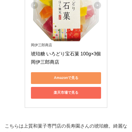
岡伊三郎商店
琥珀糖 いろどり宝石菓 100g×3個 
岡伊三郎商店
Amazonで見る
楽天市場で見る
‎こちらは上質和菓子専門店の長寿園さんの琥珀糖。綺麗な