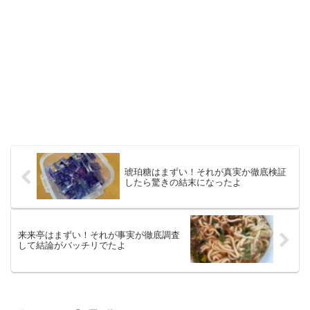
琥珀糖はまずい！それが真実か徹底検証
したら驚きの結末になったよ
来来亭はまずい！それが事実が徹底調査
して結論がバッチリでたよ