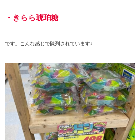
・きらら琥珀糖
です。こんな感じで陳列されています↓