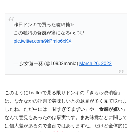
昨日ドンキで買った琥珀糖✨
この独特の食感が癖になる(´౿`)♡
pic.twitter.com/9kPmio6xKX
— 少女遊一葵 (@10932mania)
March 26, 2022
このようにTwitterで見る限りドンキの「きらら琥珀糖」
は、なかなかの評判で美味しいとの意見が多く見て取れま
したね。ただ中には「
甘すぎてまずい
」や「
食感が嫌い
」
なんて意見もあったのは事実です。まあ味覚などに関して
は個人差があるので当然ではありますね。だけど全体的に