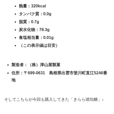
熱量：320kcal
タンパク質：0.0g
脂質：0.7g
炭水化物：78.3g
食塩相当量：0.01g
（この表示値は目安）
製造者：（株）津山屋製菓
住所：〒699-0631 島根県出雲市斐川町直江5246番
地
そしてこちらが今回も購入してきた「きらら琥珀糖」↓