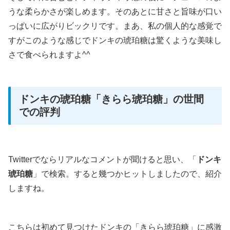
うな柔らかさが楽しめます。そのあとに甘さと旨味が口い
っぱいに広がりビックリです。まあ、私の個人的な感覚で
すがこのような感じでドンキの琥珀糖は驚くような美味し
さで食べられますよ^^
ドンキの琥珀糖「きらら琥珀糖」の世間
での評判
Twitterでならリアルなコメントが聞けると思い、「
ドンキ
琥珀糖
」で検索。すると幾つかヒットしましたので、紹介
しますね。
こちらは初めて見つけたドンキの「きらら琥珀糖」に感激