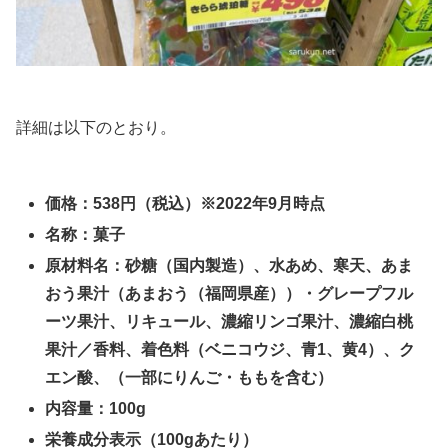
詳細は以下のとおり。
価格：538円（税込）※2022年9月時点
名称：菓子
原材料名：砂糖（国内製造）、水あめ、寒天、あま
おう果汁（あまおう（福岡県産））・グレープフル
ーツ果汁、リキュール、濃縮リンゴ果汁、濃縮白桃
果汁／香料、着色料（ベニコウジ、青1、黄4）、ク
エン酸、（一部にりんご・ももを含む）
内容量：100g
栄養成分表示（100gあたり）