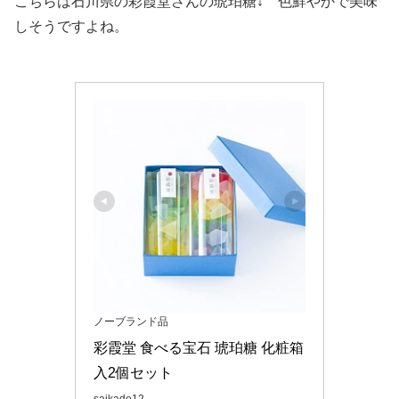
こちらは石川県の彩霞堂さんの琥珀糖↓ 色鮮やかで美味
しそうですよね。
ノーブランド品
彩霞堂 食べる宝石 琥珀糖 化粧箱
入2個セット
saikado12