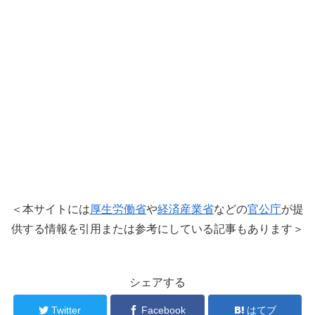
＜本サイトには
厚生労働省
や
経済産業省
などの
官公庁
が提
供する情報を引用または参考にしている記事もあります＞
シェアする
Twitter
Facebook
はてブ