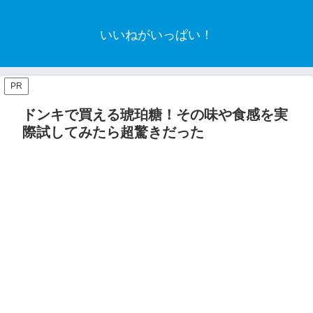
いいねがいっぱい！
PR
ドンキで買える琥珀糖！その味や食感を実
際試してみたら超驚きだった