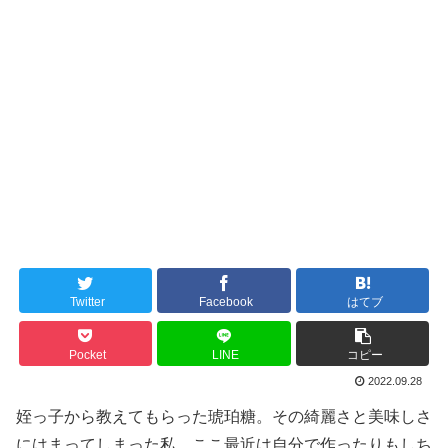
Twitter
Facebook
はてブ
Pocket
LINE
コピー
2022.09.28
姪っ子から教えてもらった琥珀糖。その綺麗さと美味しさ
にはまってしまった私。ここ最近は自分で作ったりもしち