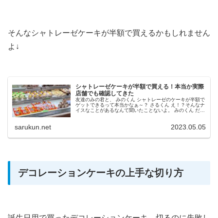
そんなシャトレーゼケーキが半額で買えるかもしれません
よ↓
シャトレーゼケーキが半額で買える！本当か実際
店舗でも確認してきた
友達のみの君と、 みのくん シャトレーゼのケーキが半額で
ゲットできるって本当かなぁ～？ さるくん え！？そんなナ
イスなことがあるなんて聞いたことないよ。 みのくん だけ
ど噂では買えた人がいるらしんだよね～。 さるくん まじ！
なんて会話をし...
sarukun.net
2023.05.05
デコレーションケーキの上手な切り方
誕生日用で買ったデコレーションケーキ。切るのに失敗し