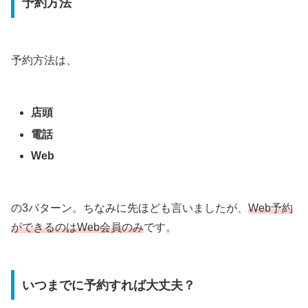
予約方法
予約方法は、
店頭
電話
Web
の3パターン。ちなみに先ほども言いましたが、
Web予約
ができるのはWeb会員のみ
です。
いつまでに予約すれば大丈夫？