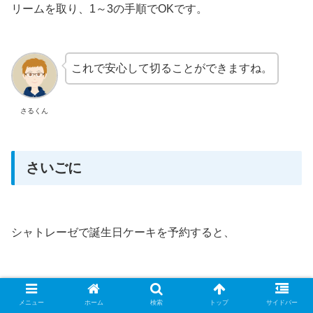
リームを取り、1～3の手順でOKです。
これで安心して切ることができますね。
さるくん
さいごに
シャトレーゼで誕生日ケーキを予約すると、
ソフトスパークリングドリンク
メニュー
ホーム
検索
トップ
サイドバー
ピザ1枚