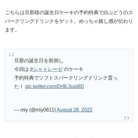
こちらは旦那様の誕生日ケーキの予約特典で白ぶどうのス
パークリングドリンクをゲット。めっちゃ嬉し感が伝わり
ます。
旦那の誕生日を前倒し
今回は
#シャトレーゼ
のケーキ
予約特典でソフトスパークリングドリンク貰っ
た！
pic.twitter.com/Dr9L3uoi6D
— miy (@miy0611)
August 28, 2022