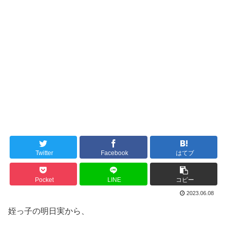
Twitter
Facebook
はてブ
Pocket
LINE
コピー
2023.06.08
姪っ子の明日実から、