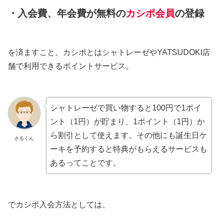
・入会費、年会費が無料の
カシポ会員
の登録
を済ますこと。カシポとはシャトレーゼやYATSUDOKI店
舗で利用できるポイントサービス。
シャトレーゼで買い物すると100円で1ポイ
ント（1円）が貯まり、1ポイント（1円）か
ら割引として使えます。その他にも誕生日ケ
さるくん
ーキを予約すると特典がもらえるサービスも
あるってことです。
でカシポ入会方法としては、