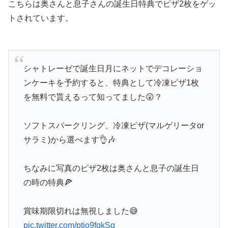
こちらは奥さんと息子さんの誕生日特典でピザ2枚をゲッ
トされています。
シャトレーゼで誕生日月にネットでデコレーショ
ンケーキを予約すると、特典として冷凍ピザ1枚
を無料で貰えるって知ってました😲？
ソフトスパークリング、冷凍ピザ(マルゲリータor
サラミ)から選べます👌🎶
ちなみに写真のピザ2枚は奥さんと息子の誕生日
の時の特典🍕
賞味期限切れは無視しました😅
pic.twitter.com/ptjo9fqkSg