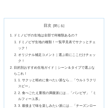
目次
ドミノピザの生地は全部で何種類あるの？
ドミノピザ生地の種類！一覧早見表でサクッとチェ
ック！
オリジナル補足コメント｜選ぶ前にここだけチェッ
ク！
目的別おすすめ生地ガイド｜シーン＆タイプで選ぶな
らこれ！
1. サクッと軽めに食べたい派なら…「ウルトラクリ
スピー」
2. 食べごたえ重視の満腹派には…「パンピザ」「ミ
ルフィーユ系」
3. 最後まで味を楽しみたい派には…「チーズンロー