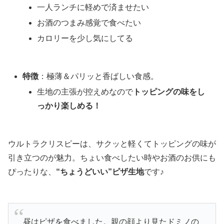
一人ランチに軽めで済ませたい
お酒のつまみ感覚で食べたい
カロリーを少し気にしてる
特徴
：極薄＆パリッと香ばしい食感。
生地の主張が控えめなので
トッピングの味をし
っかり楽しめる！
ウルトラクリスピーは、サクッと軽くてトッピングの味が
引き立つのが魅力。ちょい食べしたい時やお酒のお供にも
ぴったりな、
“ちょうどいい”ピザ生地
です♪
昼はピザを食べました。親の顔より見たドミノの