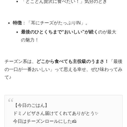
「とことん贅沢に食べたい！」気分のとき
特徴
：「耳にチーズがたっぷりIN」。
最後のひとくちまで“おいしい”が続く
のが最大
の魅力！
チーズン系は、
どこから食べても主役級のうまさ！
「最後
の一口が一番おいしい」って思える幸せ、ぜひ味わってみ
て♪
【今日のごはん】
ドミノピザさん届けてくれてありがとう✨
今日はチーズンロールにした🧀