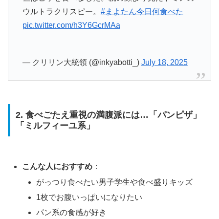
ウルトラクリスピー。
#まよたん今日何食べた
pic.twitter.com/h3Y6GcrMAa
— クリリン大統領 (@inkyabotti_)
July 18, 2025
2. 食べごたえ重視の満腹派には…「パンピザ」
「ミルフィーユ系」
こんな人におすすめ
：
がっつり食べたい男子学生や食べ盛りキッズ
1枚でお腹いっぱいになりたい
パン系の食感が好き