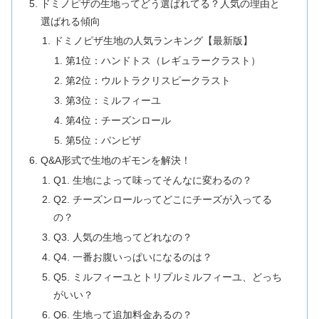
ドミノピザの生地ってどう選ばれてる？人気の理由と
選ばれる傾向
ドミノピザ生地の人気ランキング【最新版】
第1位：ハンドトス（レギュラークラスト）
第2位：ウルトラクリスピークラスト
第3位：ミルフィーユ
第4位：チーズンロール
第5位：パンピザ
Q&A形式で生地のギモンを解決！
Q1. 生地によって味ってそんなに変わるの？
Q2. チーズンロールってどこにチーズが入ってる
の？
Q3. 人気の生地ってどれなの？
Q4. 一番お腹いっぱいになるのは？
Q5. ミルフィーユとトリプルミルフィーユ、どっち
がいい？
Q6. 生地って追加料金あるの？