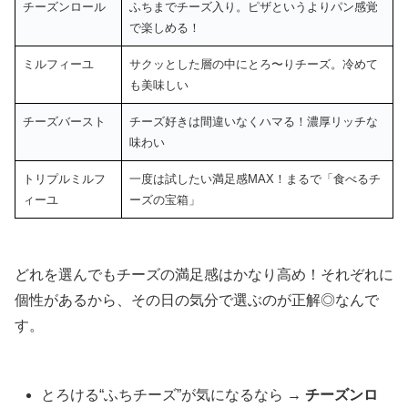
チーズンロール
ふちまでチーズ入り。ピザというよりパン感覚
で楽しめる！
ミルフィーユ
サクッとした層の中にとろ〜りチーズ。冷めて
も美味しい
チーズバースト
チーズ好きは間違いなくハマる！濃厚リッチな
味わい
トリプルミルフ
一度は試したい満足感MAX！まるで「食べるチ
ィーユ
ーズの宝箱」
どれを選んでもチーズの満足感はかなり高め！それぞれに
個性があるから、その日の気分で選ぶのが正解◎なんで
す。
とろける“ふちチーズ”が気になるなら →
チーズンロ