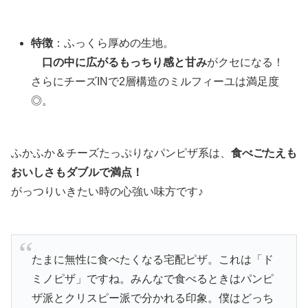
特徴
：ふっくら厚めの生地。
口の中に広がるもっちり感と甘み
がクセになる！
さらにチーズINで2層構造のミルフィーユは満足度
◎。
ふかふか＆チーズたっぷりなパンピザ系は、
食べごたえも
おいしさもダブルで満点！
がっつりいきたい時の心強い味方です♪
たまに無性に食べたくなる宅配ピザ。これは「ド
ミノピザ」ですね。みんなで食べるときはパンピ
ザ派とクリスピー派で分かれる印象。僕はどっち