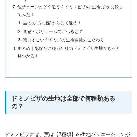
他チェーンとどう違う？ドミノピザの“生地力”を比較し
てみた！
生地の“方向性”からして違う！
食感・ボリュームで比べると？
実はすごい？ドミノの生地開発のこだわり
まとめ｜あなたにぴったりのドミノピザ生地がきっと
見つかる！
ドミノピザの生地は全部で何種類ある
の？
ドミノピザには、実は【7種類】の生地バリエーションが