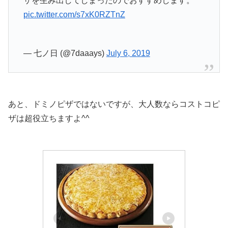
ザを生み出してしまったのでおすすめします。
pic.twitter.com/s7xK0RZTnZ
— 七ノ日 (@7daaays)
July 6, 2019
あと、ドミノピザではないですが、大人数ならコストコピ
ザは超役立ちますよ^^