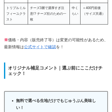
トリプルミル
チーズ3層で濃厚すぎ注
中く
＋400円前後
フィーユクラ
意!? チーズ狂のための一
らい
（サイズ共通）
スト
枚
※
価格・内容（販売終了等）は変更の可能性があるため、
最新情報は
公式サイトで確認
を！
オリジナル補足コメント｜選ぶ前にここだけチ
ェック！
無料で選べる生地だけでもじゅうぶん美味し
い！