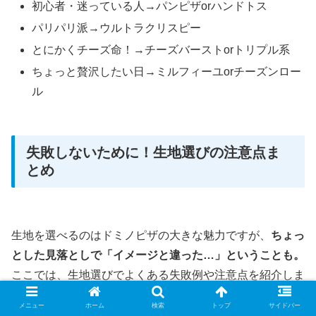
初心者・迷っている人→パンピザorハンドトス
パリパリ派→ウルトラクリスピー
とにかくチーズ命！→チーズバーストorトリプル系
ちょっと贅沢したい日→ミルフィーユorチーズンロー
ル
失敗しないために！生地選びの注意点ま
とめ
生地を選べるのはドミノピザの大きな魅力ですが、
ちょっ
とした見落としで「イメージと違った…」ということも。
ここでは、生地選びでよくある失敗例や注意点を紹介しま
す！
メニュー
ホーム
検索
トップ
サイドバー