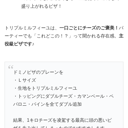
盛り上がれるピザ！
トリプルミルフィーユは、
一口ごとにチーズのご褒美！
パ
ーティーでも「これどこの！？」って聞かれる存在感。
主
役級ピザです♪
ドミノピザのプレーンを
・Ｌサイズ
・生地をトリプルミルフィーユ
・トッピングにダブルチーズ・カマンベール・ペ
パロニ・パインを全てダブル追加
結果、1キロチーズを凌駕する最高に頭の悪いピ