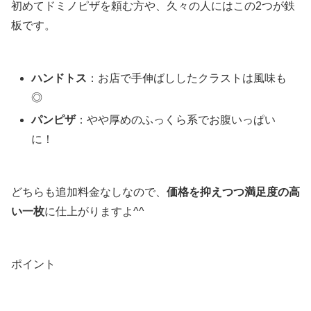
初めてドミノピザを頼む方や、久々の人にはこの2つが鉄
板です。
ハンドトス
：お店で手伸ばししたクラストは風味も
◎
パンピザ
：やや厚めのふっくら系でお腹いっぱい
に！
どちらも追加料金なしなので、
価格を抑えつつ満足度の高
い一枚
に仕上がりますよ^^
ポイント