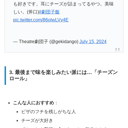
も好きです。耳にチーズが詰まってるやつ。美味
しい。(斧口)
#劇団子飯
pic.twitter.com/86olwLVv4E
— Theatre劇団子 (@gekidango)
July 15, 2024
3. 最後まで味を楽しみたい派には…「チーズン
ロール」
こんな人におすすめ
：
ピザのフチを残しがちな人
チーズが大好き