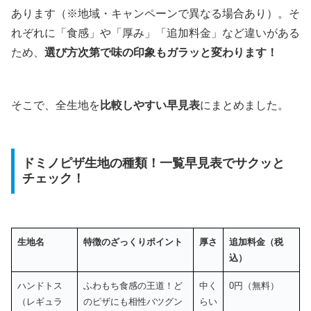
あります（※地域・キャンペーンで異なる場合あり）。そ
れぞれに「食感」や「厚み」「追加料金」など違いがある
ため、
選び方次第で味の印象もガラッと変わります！
そこで、全生地を
比較しやすい早見表
にまとめました。
ドミノピザ生地の種類！一覧早見表でサクッと
チェック！
生地名
特徴のざっくりポイント
厚さ
追加料金（税
込）
ハンドトス
ふわもち食感の王道！ど
中く
0円（無料）
（レギュラ
のピザにも相性バツグン
らい