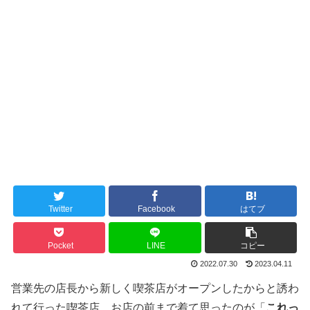
Twitter
Facebook
はてブ
Pocket
LINE
コピー
2022.07.30
2023.04.11
営業先の店長から新しく喫茶店がオープンしたからと誘わ
れて行った喫茶店。お店の前まで着て思ったのが「
これっ