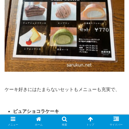
ケーキ好きにはたまらないセットもメニューも充実で、
ピュアショコラケーキ
モンブラン
メニュー
ホーム
検索
トップ
サイドバー