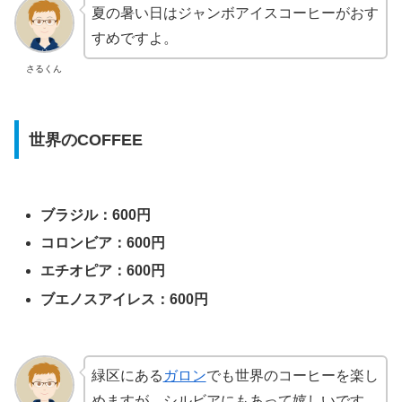
夏の暑い日はジャンボアイスコーヒーがおす
すめですよ。
さるくん
世界のCOFFEE
ブラジル：600円
コロンビア：600円
エチオピア：600円
ブエノスアイレス：600円
緑区にある
ガロン
でも世界のコーヒーを楽し
めますが、シルビアにもあって嬉しいです