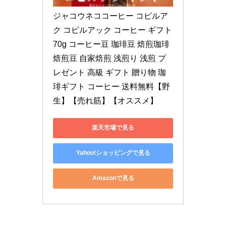
ジャコウネココーヒー コピルア
ク コピルアック コーヒー ギフト 
70g コーヒー豆 珈琲豆 焙煎珈琲 
焙煎豆 自家焙煎 浅煎り 浅煎 プ
レゼント 高級 ギフト 贈り物 珈
琲ギフト コーヒー 送料無料【野
生】【売れ筋】【オススメ】
楽天市場で見る
Yahoo!ショッピングで見る
Amazonで見る