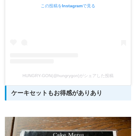
この投稿をInstagramで見る
HUNGRY-GON(@hungrygon)がシェアした投稿
ケーキセットもお得感がありあり