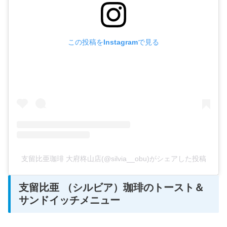
この投稿をInstagramで見る
支留比亜珈琲 大府柊山店(@silvia__obu)がシェアした投稿
支留比亜 （シルビア）珈琲のトースト＆
サンドイッチメニュー