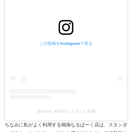
この投稿をInstagramで見る
@savior_kf55がシェアした投稿
ちなみに私がよく利用する鳴海なるぱーく店は、スタンダ