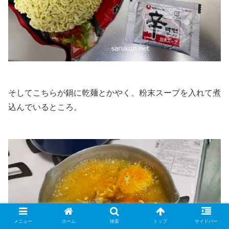
そしてこちらが鍋に乾麺とかやく、粉末スープを入れて煮
込んでいるところ。
メニュー
ホーム
検索
トップ
サイドバー