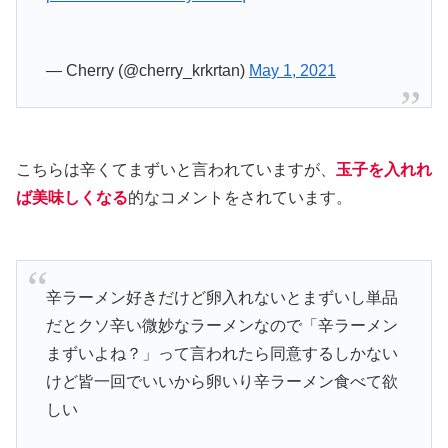
— Cherry (@cherry_krkrtan)
May 1, 2021
こちらは辛くてまずいと言われていますが、
玉子を入れれ
ば美味しくなる
的なコメントをされています。
辛ラーメン好きだけど卵入れないとまずいし単品
だとクソ辛い微妙なラーメンなので「辛ラーメン
まずいよね？」って言われたら同意するしかない
けど皆一回でいいから卵いり辛ラーメン食べて欲
しい