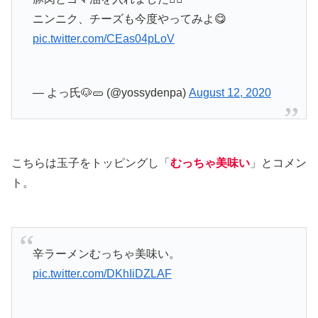
ニンニク、チーズも今度やってみよ😋
pic.twitter.com/CEas04pLoV
— よっ氏🐶🥒 (@yossydenpa)
August 12, 2020
こちらは玉子をトッピングし「
むっちゃ美味い
」とコメン
ト。
辛ラーメンむっちゃ美味い。
pic.twitter.com/DKhIiDZLAF