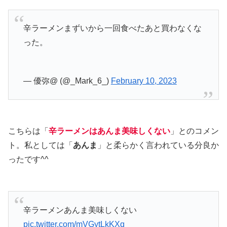
辛ラーメンまずいから一回食べたあと買わなくな
った。
— 優弥@ (@_Mark_6_)
February 10, 2023
こちらは「
辛ラーメンはあんま美味しくない
」とのコメン
ト。私としては「
あんま
」と柔らかく言われている分良か
ったです^^
辛ラーメンあんま美味しくない
pic.twitter.com/mVGytLkKXq