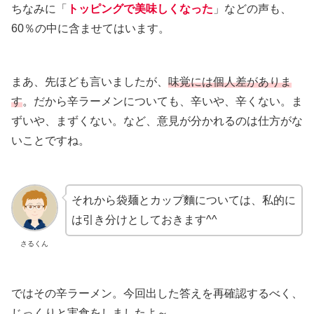
ちなみに「
トッピングで美味しくなった
」などの声も、
60％の中に含ませてはいます。
まあ、先ほども言いましたが、
味覚には個人差がありま
す
。だから辛ラーメンについても、辛いや、辛くない。ま
ずいや、まずくない。など、意見が分かれるのは仕方がな
いことですね。
それから袋麺とカップ麵については、私的に
は引き分けとしておきます^^
さるくん
ではその辛ラーメン。今回出した答えを再確認するべく、
じっくりと実食をしましたよ～。