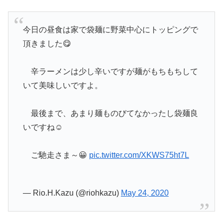
今日の昼食は家で袋麺に野菜中心にトッピングで
頂きました😋
辛ラーメンは少し辛いですが麺がもちもちして
いて美味しいですよ。
最後まで、あまり麺ものびてなかったし袋麺良
いですね☺️
ご馳走さま～😀
pic.twitter.com/XKWS75ht7L
— Rio.H.Kazu (@riohkazu)
May 24, 2020