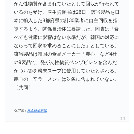
がん性物質が含まれていたとして回収が行われて
いるのを受け、厚生労働省は26日、該当製品を日
本に輸入した8都府県の計30業者に自主回収を指
導するよう、関係自治体に要請した。同省は「食
べても健康に影響はない水準だが、韓国の対応に
ならって回収を求めることにした」としている。
該当製品は韓国の食品メーカー「農心」など4社
の9製品で、発がん性物質ベンゾピレンを含んだ
かつお節を粉末スープに使用していたとされる。
農心の「辛ラーメン」は対象に含まれていない。
〔共同〕
引用元：
日本経済新聞