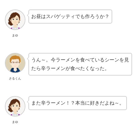
お昼はスパゲッティでも作ろうか？
まゆ
うん～。今ラーメンを食べているシーンを見
たら辛ラーメンが食べたくなった。
さるくん
また辛ラーメン！？本当に好きだよね～。
まゆ