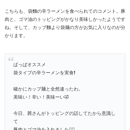
こちらも、袋麵の辛ラーメンを食べられてのコメント。豚
肉と、ゴマ油のトッピングがかなり美味しかったようです
ね。そして、カップ麵より袋麺の方がお気に入りなのが分
かります。
ぱっぱオススメ
袋タイプの辛ラーメンを実食❗
確かにカップ麺と全然違ったわ。
美味い！辛い！美味ーい🤣
今日、茜さんがトッピングの話してたから意識し
て
豚肉とゴマ油を入れました👍🏻