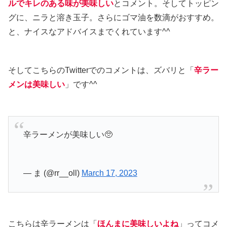
ルでキレのある味が美味しい
とコメント。そしてトッピン
グに、ニラと溶き玉子。さらにゴマ油を数滴がおすすめ。
と、ナイスなアドバイスまでくれています^^
そしてこちらのTwitterでのコメントは、ズバリと「
辛ラー
メンは美味しい
」です^^
辛ラーメンが美味しい🥺
— ま (@rr__oll)
March 17, 2023
こちらは辛ラーメンは「
ほんまに美味しいよね
」ってコメ