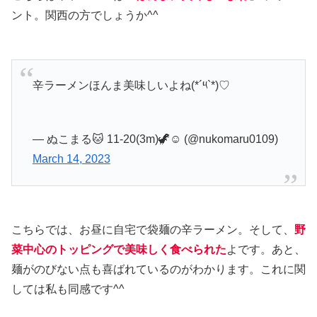
ント。関西の方でしょうか^^
辛ラーメンほんま美味しいよね(*´༥`*)♡
— ぬこまる🐱 11-20(3m)🦖☺︎ (@nukomaru0109)
March 14, 2023
こちらでは、お昼に自宅で袋麺の辛ラーメン。そして、
野
菜中心のトッピングで美味しく食べられた
よです。あと、
麺がのびない点も喜ばれているのがわかります。これに関
しては私も同感です^^