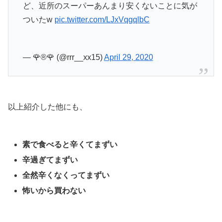
ど、近所のスーパーあんまり安くないことに気が
ついたw
pic.twitter.com/LJxVqgqlbC
— 🌹®️🌹 (@rrr__xx15)
April 29, 2020
以上紹介した他にも、
素で食べると辛くてまずい
辛過ぎてまずい
全然辛くなくってまずい
怖いから買わない