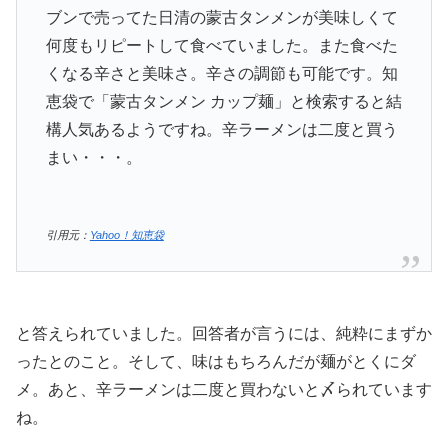
ブンで売ってた日清の蒙古タンメンが美味しくて
何度もリピートして食べていました。また食べた
くなる辛さと美味さ。辛さの調節も可能です。知
恵袋で「蒙古タンメン カップ麺」と検索すると結
構人気あるようですね。辛ラーメンは二度と買う
まい・・・。
引用元：
Yahoo！知恵袋
と答えられていました。回答者が言うには、純粋にまずか
ったとのこと。そして、味はもちろんだが麺がとくにダ
メ。あと、辛ラーメンは二度と買わないと〆られています
ね。