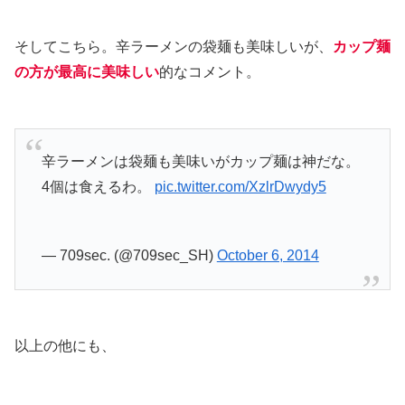
そしてこちら。辛ラーメンの袋麺も美味しいが、
カップ麺
の方が最高に美味しい
的なコメント。
辛ラーメンは袋麺も美味いがカップ麺は神だな。
4個は食えるわ。
pic.twitter.com/XzlrDwydy5
— 709sec. (@709sec_SH)
October 6, 2014
以上の他にも、