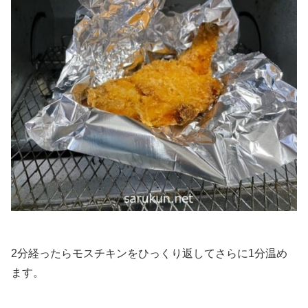
2分経ったらモスチキンをひっくり返してさらに1分温め
ます。