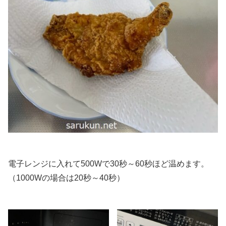
電子レンジに入れて500Wで30秒～60秒ほど温めます。
（1000Wの場合は20秒～40秒）