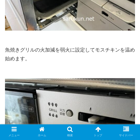
魚焼きグリルの火加減を弱火に設定してモスチキンを温め
始めます。
メニュー
ホーム
検索
トップ
サイドバー