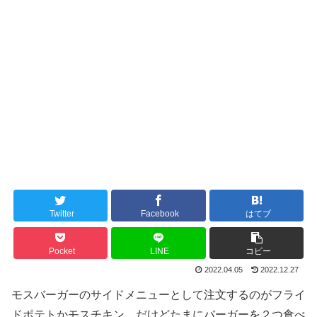
Twitter
Facebook
はてブ
Pocket
LINE
コピー
2022.04.05
2022.12.27
モスバーガーのサイドメニューとして注文するのがフライ
ドポテトかモスチキン。だけどたまにバーガーを２つ食べ