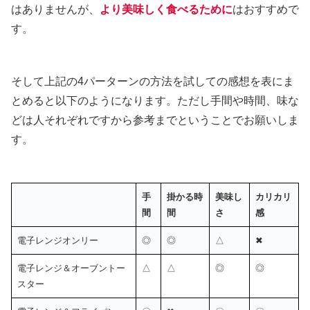
はありませんが、
より美味しく食べるために
はおすすめで
す。
そして上記の4パーターンの方法を試しての感想を表にま
とめると以下のようになります。ただし手間や時間、味な
どは人それぞれですから参考までということでお願いしま
す。
手
掛かる時
美味し
カリカリ
間
間
さ
感
電子レンジオンリー
◎
◎
△
✖
電子レンジ＆オーブントー
△
△
◎
◎
スター