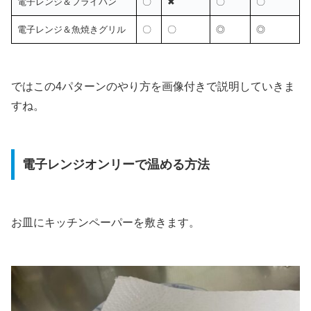
電子レンジ＆フライパン
〇
✖
〇
〇
電子レンジ＆魚焼きグリル
〇
〇
◎
◎
ではこの4パターンのやり方を画像付きで説明していきま
すね。
電子レンジオンリーで温める方法
お皿にキッチンペーパーを敷きます。