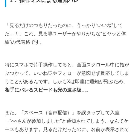
1： 操作ミスによる通知バレ
「見るだけのつもりだったのに、うっかり“いいね”して
た…！」これ、見る専ユーザーがやりがちな“ヒヤッと体
験”の代表格です。
特にスマホで片手操作してると、画面スクロール中に指が
ぶつかって、いいね♡やフォローが意図せず反応してしま
うことがあるんです。しかもXは即座に通知が飛ぶため、
相手にバレるスピードも光の速さ級
…。
また、「スペース（音声配信）」を誤タップして入室
→“○○さんが参加しました”と通知されてしまう、なんてケ
ースもあります。見るだけだったのに、名前が表示されて