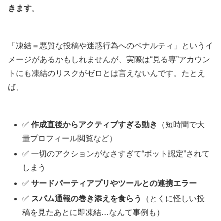
きます
。
「凍結＝悪質な投稿や迷惑行為へのペナルティ」というイ
メージがあるかもしれませんが、実際は“見る専”アカウン
トにも凍結のリスクがゼロとは言えないんです。たとえ
ば、
✅
作成直後からアクティブすぎる動き
（短時間で大
量プロフィール閲覧など）
✅ 一切のアクションがなさすぎて“ボット認定”されて
しまう
✅
サードパーティアプリやツールとの連携エラー
✅
スパム通報の巻き添えを食らう
（とくに怪しい投
稿を見たあとに即凍結…なんて事例も）