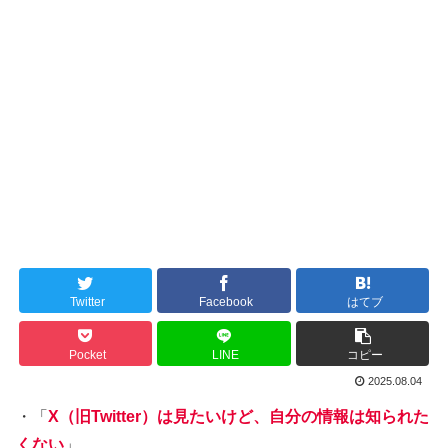
Twitter
Facebook
はてブ
Pocket
LINE
コピー
2025.08.04
・「
X（旧Twitter）は見たいけど、自分の情報は知られた
くない
」