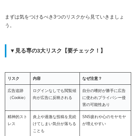
まずは気をつけるべき3つのリスクから見ていきましょ
う。
▼見る専の3大リスク【要チェック！】
リスク
内容
なぜ注意？
広告追跡
ログインなしでも閲覧傾
自分の嗜好が勝手に広告
（Cookie）
向が広告に反映される
に使われプライバシー侵
害の可能性あり
精神的スト
炎上や過激な投稿を見続
SNS疲れや心のモヤモヤ
レス
けてしまい気分が落ちる
が増えやすい
ことも