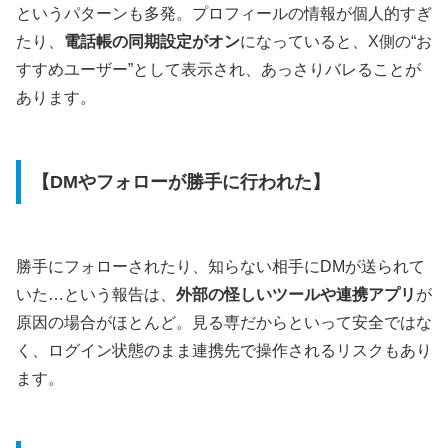
というパターンも多発。プロフィールの情報が個人的すぎ
たり、
電話帳の同期設定がオン
になっていると、X側の“お
すすめユーザー”として表示され、あっさりバレることが
あります。
【DMやフォローが勝手に行われた】
勝手にフォローされたり、知らない相手にDMが送られて
いた…という報告は、
外部の怪しいツールや連携アプリ
が
原因の場合がほとんど。見る専だからといって安全ではな
く、ログイン状態のまま連携先で操作されるリスクもあり
ます。