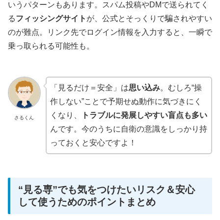
いうパターンもあります。スパム投稿やDMで送られてく
る
フィッシングサイト
が、公式とそっくりで騙されやすい
のが難点。リンク先でログイン情報を入力すると、一瞬で
乗っ取られる可能性も。
「見るだけ＝安全」は
思い込み
。むしろ“操
作しない”ことで予期せぬ動作に気づきにく
くなり、
トラブルに発展しやすい盲点も多い
さるくん
んです。今のうちに自衛の意識をしっかり持
っておくと安心ですよ！
“見る専”でも気をつけたいリスク＆安心
して使うためのポイントまとめ