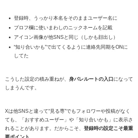
登録時、うっかり本名をそのままユーザー名に
プロフ欄に使いまわしのニックネームを記載
アイコン画像が他SNSと同じ（しかも顔出し）
“知り合いかも”で出てくるように連絡先同期をONに
してた
こうした設定の積み重ねが、
身バレルートの入口
になって
しまうんです。
Xは他SNSと違って“見る専”でもフォロワーや投稿がなく
ても、「おすすめユーザー」や「知り合いかも」に表示さ
れることがあります。だからこそ、
登録時の設定こそ最重
要ポイント
。