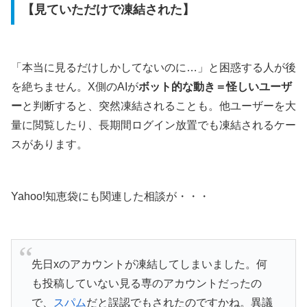
【見ていただけで凍結された】
「本当に見るだけしかしてないのに…」と困惑する人が後
を絶ちません。X側のAIが
ボット的な動き＝怪しいユーザ
ー
と判断すると、突然凍結されることも。他ユーザーを大
量に閲覧したり、長期間ログイン放置でも凍結されるケー
スがあります。
Yahoo!知恵袋にも関連した相談が・・・
先日xのアカウントが凍結してしまいました。何
も投稿していない見る専のアカウントだったの
で、
スパム
だと誤認でもされたのですかね。異議