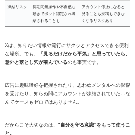
凍結リスク
長期間無操作や不自然な
アカウント停止になると
動きでボット認定され凍
見ることも投稿もできな
結されることも
くなるリスクあり
Xは、知りたい情報や流行にサクッとアクセスできる便利
な場所。でも、
「見るだけだから平気」と思っていたら、
意外と落とし穴が潜んでいる
のも事実です。
広告に趣味嗜好を把握されたり、思わぬメンタルへの影響
を受けたり、知らぬ間にアカウントが凍結されていた…な
んてケースもゼロではありません。
だからこそ大切なのは、
“自分を守る意識”をもって使うこ
と。