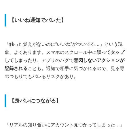
【いいね通知でバレた】
「触った覚えがないのに“いいね”がついてる…」という現
象、よくあります。スマホのスクロール中に
誤ってタップ
してしまった
り、アプリのバグで
意図しないアクションが
記録される
ことも。通知で相手に気づかれるので、見る専
のつもりでもバレるリスクがあり。
【身バレにつながる】
「リアルの知り合いにアカウント見つかってしまった…」