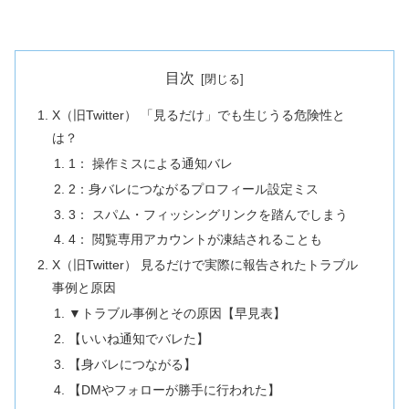
目次
X（旧Twitter） 「見るだけ」でも生じうる危険性と
は？
1： 操作ミスによる通知バレ
2：身バレにつながるプロフィール設定ミス
3： スパム・フィッシングリンクを踏んでしまう
4： 閲覧専用アカウントが凍結されることも
X（旧Twitter） 見るだけで実際に報告されたトラブル
事例と原因
▼トラブル事例とその原因【早見表】
【いいね通知でバレた】
【身バレにつながる】
【DMやフォローが勝手に行われた】