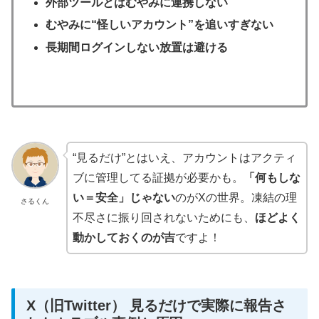
外部ツールとはむやみに連携しない
むやみに“怪しいアカウント”を追いすぎない
長期間ログインしない放置は避ける
“見るだけ”とはいえ、アカウントはアクティ
ブに管理してる証拠が必要かも。
「何もしな
い＝安全」じゃない
のがXの世界。凍結の理
さるくん
不尽さに振り回されないためにも、
ほどよく
動かしておくのが吉
ですよ！
X（旧Twitter） 見るだけで実際に報告さ