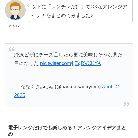
以下に「レンチンだけ」でOKなアレンジア
イデアをまとめてみました♪
さるくん
冷凍ピザにチーズ足したら更に美味しそうな見た
目になった
pic.twitter.com/jjEqRVXKYA
— ななくさ｡⁠◕⁠‿⁠◕⁠｡ (@nanakusadayonn)
April 12,
2025
電子レンジだけでも楽しめる！アレンジアイデアまと
め