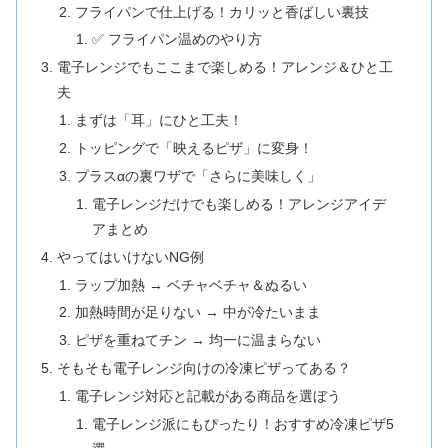
フライパンで仕上げる！カリッと香ばしい裏技
✅ フライパン温めのやり方
電子レンジでもここまで楽しめる！アレンジ＆ひと工
夫
まずは「耳」にひと工夫！
トッピングで「映えるピザ」に変身！
プラスαの裏ワザで「さらに美味しく」
電子レンジだけでも楽しめる！アレンジアイデ
アまとめ
やってはいけないNG例
ラップ加熱 → ベチャベチャ＆ぬるい
加熱時間が足りない → 中が冷たいまま
ピザを重ねてチン → 均一に温まらない
そもそも電子レンジ向けの冷凍ピザってある？
電子レンジ対応と記載がある商品を選ぼう
電子レンジ派にもぴったり！おすすめ冷凍ピザ5