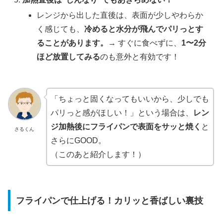
レンジから出した直後は、表面が少しやわらか
く感じても、
冷めると水分が飛んでパリっとす
ることがあります。
→ すぐに食べずに、
1〜2分
ほど放置してみる
のも意外と有効です！
「ちょっと固くなってもいいから、少しでも
パリっと感がほしい！」という場合は、
レン
ジ加熱後にフライパンで表面をサッと焼く
と
さるくん
さらにGOOD。
（このあと紹介します！）
フライパンで仕上げる！カリッと香ばしい裏技