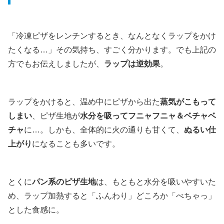
「冷凍ピザをレンチンするとき、なんとなくラップをかけ
たくなる…」その気持ち、すごく分かります。でも上記の
方でもお伝えしましたが、
ラップは逆効果
。
ラップをかけると、温め中にピザから出た
蒸気がこもって
しまい
、ピザ生地が
水分を吸ってフニャフニャ＆ベチャベ
チャ
に…。しかも、全体的に火の通りも甘くて、
ぬるい仕
上がり
になることも多いです。
とくに
パン系のピザ生地
は、もともと水分を吸いやすいた
め、ラップ加熱すると「ふんわり」どころか「べちゃっ」
とした食感に。