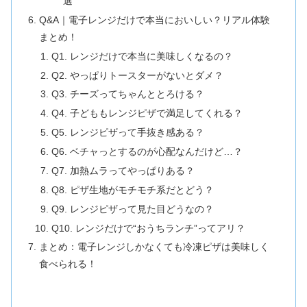
選
Q&A｜電子レンジだけで本当においしい？リアル体験
まとめ！
Q1. レンジだけで本当に美味しくなるの？
Q2. やっぱりトースターがないとダメ？
Q3. チーズってちゃんととろける？
Q4. 子どももレンジピザで満足してくれる？
Q5. レンジピザって手抜き感ある？
Q6. ベチャっとするのが心配なんだけど…？
Q7. 加熱ムラってやっぱりある？
Q8. ピザ生地がモチモチ系だとどう？
Q9. レンジピザって見た目どうなの？
Q10. レンジだけで“おうちランチ”ってアリ？
まとめ：電子レンジしかなくても冷凍ピザは美味しく
食べられる！