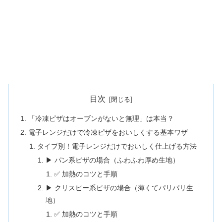
目次
「冷凍ピザはオーブンがないと無理」は本当？
電子レンジだけで冷凍ピザをおいしくする基本ワザ
タイプ別！電子レンジだけでおいしく仕上げる方法
▶ パン系ピザの場合（ふわふわ厚め生地）
✅ 加熱のコツと手順
▶ クリスピー系ピザの場合（薄くてパリパリ生
地）
✅ 加熱のコツと手順