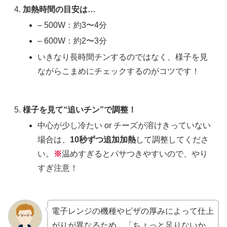
加熱時間の目安は…
– 500W：約3〜4分
– 600W：約2〜3分
いきなり長時間チンするのではなく、様子を見
ながらこまめにチェックするのがコツです！
様子を見て“追いチン”で調整！
中心が少し冷たい or チーズが溶けきっていない
場合は、
10秒ずつ追加加熱
して調整してくださ
い。
※
温めすぎるとパサつきやすいので、やり
すぎ注意！
電子レンジの機種やピザの厚みによって仕上
がりが異なるため、「ちょっと足りないか