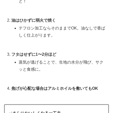
と！
油はひかずに弱火で焼く
テフロン加工ならそのままでOK。油なしで香ば
しく仕上がります。
フタはせずに1〜2分ほど
蒸気が逃げることで、生地の水分が飛び、サク
ッと食感に。
焦げが心配な場合はアルミホイルを敷いてもOK