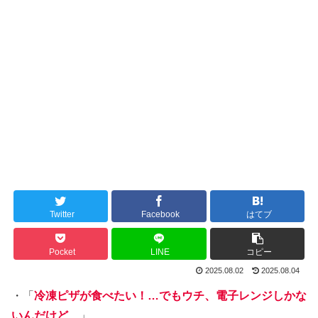
Twitter
Facebook
はてブ
Pocket
LINE
コピー
2025.08.02
2025.08.04
・「
冷凍ピザが食べたい！…でもウチ、電子レンジしかな
いんだけど…
」