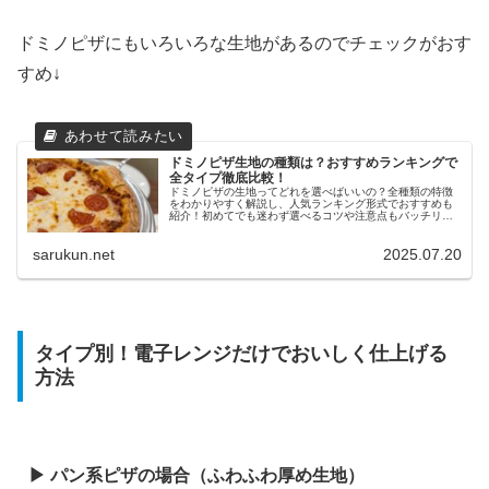
ドミノピザにもいろいろな生地があるのでチェックがおす
すめ↓
ドミノピザ生地の種類は？おすすめランキングで
全タイプ徹底比較！
ドミノピザの生地ってどれを選べばいいの？全種類の特徴
をわかりやすく解説し、人気ランキング形式でおすすめも
紹介！初めてでも迷わず選べるコツや注意点もバッチリま
とめています。
sarukun.net
2025.07.20
タイプ別！電子レンジだけでおいしく仕上げる
方法
▶ パン系ピザの場合（ふわふわ厚め生地）