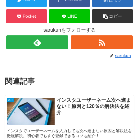
Pocket
LINE
コピー
sarukunをフォローする
sarukun
関連記事
インスタユーザーネーム次へ進ま
遊ぶ
ない！原因と120％の解決法を紹
介
インスタでユーザーネームを入力しても次へ進まない原因と解決法を
徹底解説。初心者でもすぐ登録できるコツも紹介！