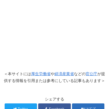
＜本サイトには
厚生労働省
や
経済産業省
などの
官公庁
が提
供する情報を引用または参考にしている記事もあります＞
シェアする
Twitter
Facebook
はてブ