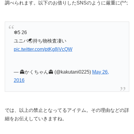
調べられます。以下のお借りしたSNSのように厳重に(^^;
❇5 26
ユニバ🌏持ち物検査凄い
pic.twitter.com/ptKg8jVcQW
— 👻かくちゃん👻 (@kakutani0225)
May 26,
2016
では、以上の禁止となってるアイテム。その理由などの詳
細をお伝えしていきますね。