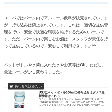
ユニバではパーク内でアルコール飲料が販売されています
が、持ち込みは禁止されています。これは、適切な提供管
理を行い、安全で快適な環境を維持するためのルールで
す。ただ、パーク内で楽しむお酒は、スタッフが責任を持
って提供しているので、安心して利用できますよ^^
ペットボトルや水筒に入れた水やお茶等はOK。ただし、
最近ルールが少し変わりました↓
USJにペットボトル600mlの持ち込みはダメ？最
新情報はこれっ
ユニバーサルスタジオジャパン（usj）に遊びに行く前に、
「USJに600mlのペットボトルが持ち込めるのか？」 と気
になっている方も多いのではないでしょうか。せっかく準
備したペットボトルが、入り口で止められてしまったら残
念ですよね。という...