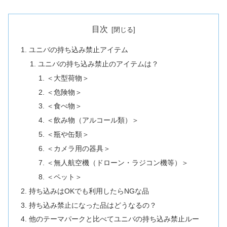
目次
ユニバの持ち込み禁止アイテム
ユニバの持ち込み禁止のアイテムは？
＜大型荷物＞
＜危険物＞
＜食べ物＞
＜飲み物（アルコール類）＞
＜瓶や缶類＞
＜カメラ用の器具＞
＜無人航空機（ドローン・ラジコン機等）＞
＜ペット＞
持ち込みはOKでも利用したらNGな品
持ち込み禁止になった品はどうなるの？
他のテーマパークと比べてユニバの持ち込み禁止ルー