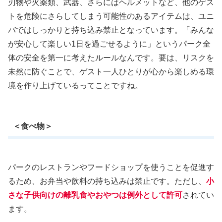
刃物や火薬類、武器、さらにはヘルメットなど、他のゲス
トを危険にさらしてしまう可能性のあるアイテムは、ユニ
バではしっかりと持ち込み禁止となっています。「みんな
が安心して楽しい1日を過ごせるように」というパーク全
体の安全を第一に考えたルールなんです。要は、リスクを
未然に防ぐことで、ゲスト一人ひとりが心から楽しめる環
境を作り上げているってことですね。
＜食べ物＞
パークのレストランやフードショップを使うことを促進す
るため、お弁当や飲料の持ち込みは禁止です。ただし、
小
さな子供向けの離乳食やおやつは例外として許可
されてい
ます。