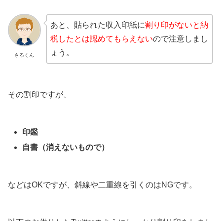
あと、貼られた収入印紙に
割り印がないと納
税したとは認めてもらえない
ので注意しまし
ょう。
さるくん
その割印ですが、
印鑑
自書（消えないもので）
などはOKですが、斜線や二重線を引くのはNGです。