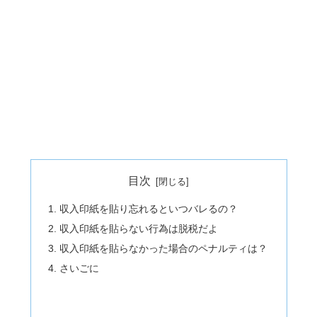
目次
収入印紙を貼り忘れるといつバレるの？
収入印紙を貼らない行為は脱税だよ
収入印紙を貼らなかった場合のペナルティは？
さいごに