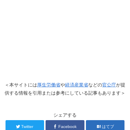
＜本サイトには
厚生労働省
や
経済産業省
などの
官公庁
が提
供する情報を引用または参考にしている記事もあります＞
シェアする
Twitter
Facebook
はてブ