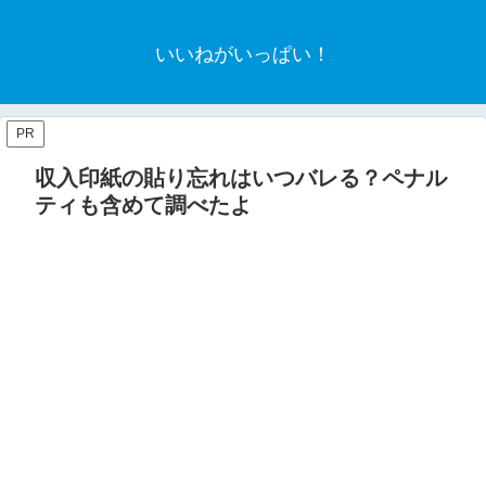
いいねがいっぱい！
PR
収入印紙の貼り忘れはいつバレる？ペナル
ティも含めて調べたよ