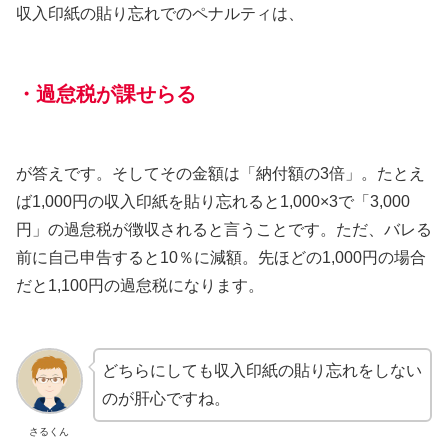
収入印紙の貼り忘れでのペナルティは、
・過怠税が課せらる
が答えです。そしてその金額は「納付額の3倍」。たとえ
ば1,000円の収入印紙を貼り忘れると1,000×3で「3,000
円」の過怠税が徴収されると言うことです。ただ、バレる
前に自己申告すると10％に減額。先ほどの1,000円の場合
だと1,100円の過怠税になります。
どちらにしても収入印紙の貼り忘れをしない
のが肝心ですね。
さるくん