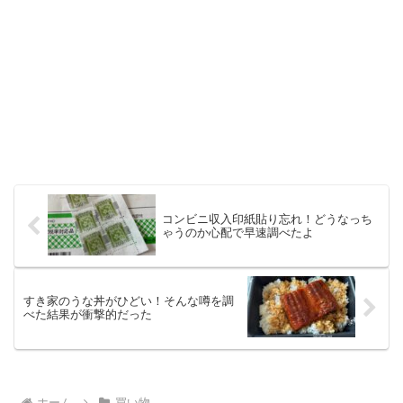
コンビニ収入印紙貼り忘れ！どうなっち
ゃうのか心配で早速調べたよ
すき家のうな丼がひどい！そんな噂を調
べた結果が衝撃的だった
ホーム
買い物