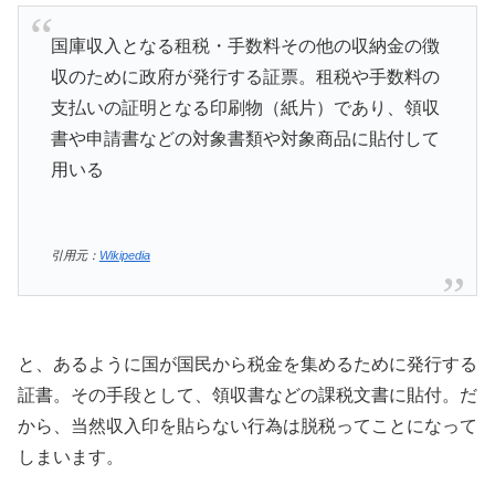
国庫収入となる租税・手数料その他の収納金の徴
収のために政府が発行する証票。租税や手数料の
支払いの証明となる印刷物（紙片）であり、領収
書や申請書などの対象書類や対象商品に貼付して
用いる
引用元：
Wikipedia
と、あるように国が国民から税金を集めるために発行する
証書。その手段として、領収書などの課税文書に貼付。だ
から、当然収入印を貼らない行為は脱税ってことになって
しまいます。