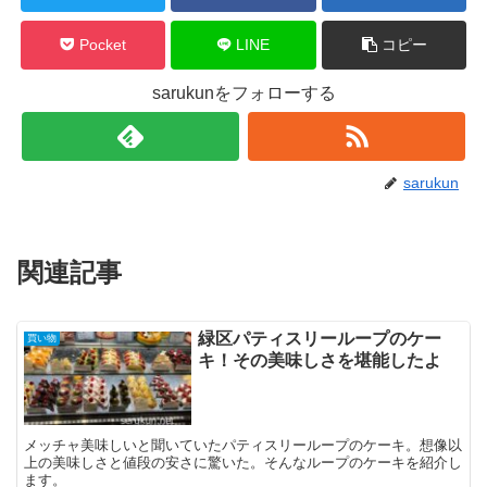
Pocket
LINE
コピー
sarukunをフォローする
sarukun
関連記事
緑区パティスリーループのケー
買い物
キ！その美味しさを堪能したよ
メッチャ美味しいと聞いていたパティスリーループのケーキ。想像以
上の美味しさと値段の安さに驚いた。そんなループのケーキを紹介し
ます。