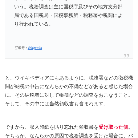
いう。税務調査は主に国税庁及びその地方支分部
局である国税局・国税事務所・税務署や税関によ
り行われている。
引用元：
Wikipedia
と、ウイキペディアにもあるように、税務署などの徴税機
関が納税の申告になんらかの不備などがあると感じた場合
に、その納税者に対して帳簿などの調査をおこなうこと。
そして、その中には当然領収書も含まれます。
ですから、収入印紙を貼り忘れた領収書を
受け取った側
。
そちらが、なんらかの原因で税務調査を受けた場合に、バ