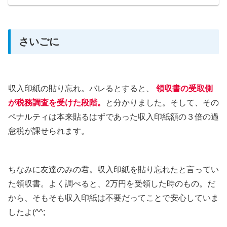
さいごに
収入印紙の貼り忘れ。バレるとすると、
領収書の受取側
が税務調査を受けた段階。
と分かりました。そして、その
ペナルティは本来貼るはずであった収入印紙額の３倍の過
怠税が課せられます。
ちなみに友達のみの君。収入印紙を貼り忘れたと言ってい
た領収書。よく調べると、2万円を受領した時のもの。だ
から、そもそも収入印紙は不要だってことで安心していま
したよ(^^;