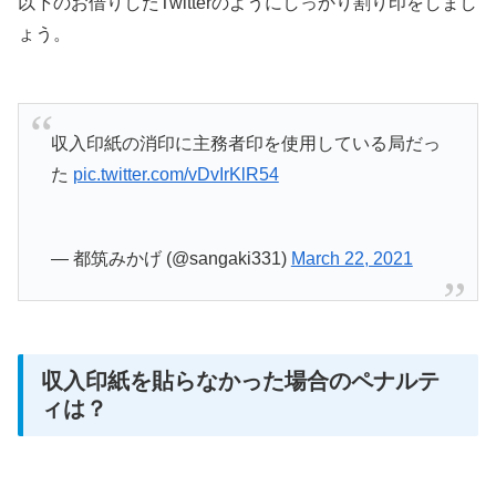
以下のお借りしたTwitterのようにしっかり割り印をしまし
ょう。
収入印紙の消印に主務者印を使用している局だっ
た
pic.twitter.com/vDvIrKlR54
— 都筑みかげ (@sangaki331)
March 22, 2021
収入印紙を貼らなかった場合のペナルテ
ィは？