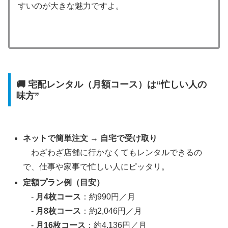
すいのが大きな魅力ですよ。
🚚 宅配レンタル（月額コース）は“忙しい人の
味方”
ネットで簡単注文 → 自宅で受け取り
わざわざ店舗に行かなくてもレンタルできるの
で、仕事や家事で忙しい人にピッタリ。
定額プラン例（目安）
-
月4枚コース
：約990円／月
-
月8枚コース
：約2,046円／月
-
月16枚コース
：約4,136円／月