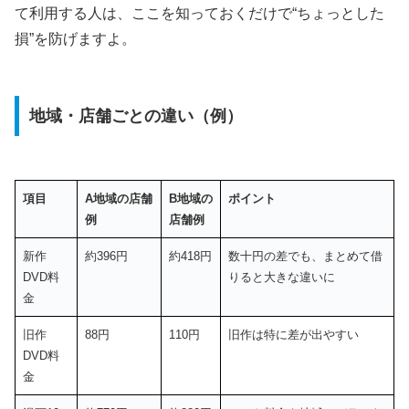
て利用する人は、ここを知っておくだけで“ちょっとした
損”を防げますよ。
地域・店舗ごとの違い（例）
項目
A地域の店舗
B地域の
ポイント
例
店舗例
新作
約396円
約418円
数十円の差でも、まとめて借
DVD料
りると大きな違いに
金
旧作
88円
110円
旧作は特に差が出やすい
DVD料
金