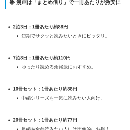
📚 漫画は「まとめ借り」で一冊あたりが激安に
2泊3日：1冊あたり約88円
短期でサクッと読みたいときにピッタリ。
7泊8日：1冊あたり約110円
ゆったり読める余裕派におすすめ。
10冊セット：1冊あたり約88円
中編シリーズを一気に読みたい人向け。
20冊セット：1冊あたり約77円
長編や全巻読みたい人には圧倒的にお得！