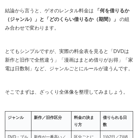
結論から言うと、ゲオのレンタル料金は
「何を借りるか
（ジャンル）」と「どのくらい借りるか（期間）」
の組
み合わせで変わります。
とてもシンプルですが、実際の料金表を見ると「DVDは
新作と旧作で全然違う」「漫画はまとめ借りがお得」「家
電は日数制」など、ジャンルごとにルールが違うんです。
そこでまずは、ざっくり全体像を整理してみましょう。
ジャンル
新作／旧作区分
料金の決ま
借りられる日
り方
数
DVD・ブル
新作が一番高い／
区分ごとに
1泊2日／7泊8