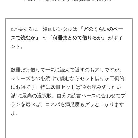
👉 要するに、漫画レンタルは
「どのくらいのペー
スで読むか」
と
「何冊まとめて借りるか」
がポイ
ント。
数冊だけ借りて一気に読んで返すのもアリですが、
シリーズものを続けて読むならセット借りが圧倒的
にお得です。特に20冊セットは“全巻読み切りたい
派”に最高の選択肢。自分の読書ペースに合わせてプ
ランを選べば、コスパも満足度もグッと上がります
よ。