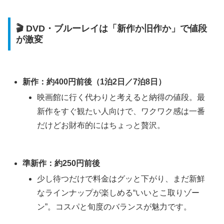
🎬 DVD・ブルーレイは「新作か旧作か」で値段
が激変
新作：約400円前後（1泊2日／7泊8日）
映画館に行く代わりと考えると納得の値段。最
新作をすぐ観たい人向けで、ワクワク感は一番
だけどお財布的にはちょっと贅沢。
準新作：約250円前後
少し待つだけで料金はグッと下がり、まだ新鮮
なラインナップが楽しめる“いいとこ取りゾー
ン”。コスパと旬度のバランスが魅力です。