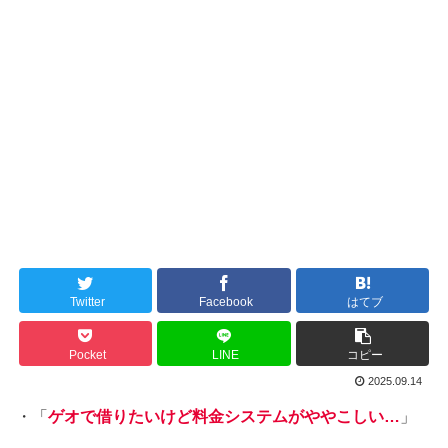
Twitter
Facebook
はてブ
Pocket
LINE
コピー
2025.09.14
・「
ゲオで借りたいけど料金システムがややこしい…
」