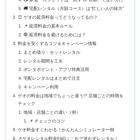
🚚 宅配レンタル（月額コース）は“忙しい人の味方”
⏰ ゲオの延滞料金ってどうなってるの？
📌 延滞料金の基本ルール
🛑 延滞料金を避けるためには？
料金を安くするコツ＆キャンペーン情報
まとめ借り・セットレンタル
レンタル期間を工夫
ポンタポイント・アプリ特典活用
宅配レンタルはまとめて注文
キャンペーン利用
ゲオの料金は地域でちょっと違う!? 店舗ごとの特徴を
チェック
地域・店舗ごとの違い（例）
📌 チェックのコツ
ゲオ料金すぐわかる！かんたんシミュレーター例
📌ゲオレンタル料金FAQ｜これで迷わずレンタル！