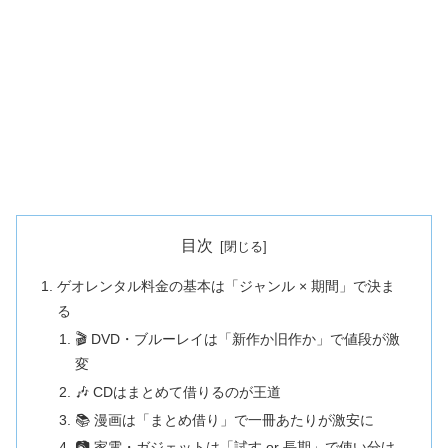
目次
ゲオレンタル料金の基本は「ジャンル × 期間」で決ま
る
🎬 DVD・ブルーレイは「新作か旧作か」で値段が激
変
🎶 CDはまとめて借りるのが王道
📚 漫画は「まとめ借り」で一冊あたりが激安に
📷 家電・ガジェットは「試す or 長期」で使い分け