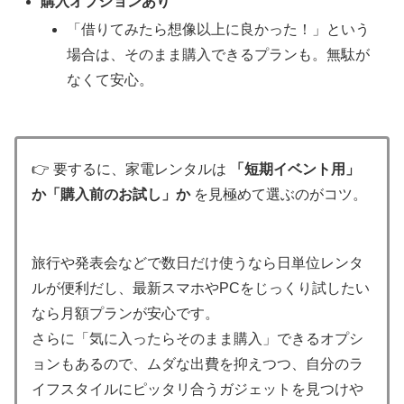
購入オプションあり
「借りてみたら想像以上に良かった！」という
場合は、そのまま購入できるプランも。無駄が
なくて安心。
👉 要するに、家電レンタルは
「短期イベント用」
か「購入前のお試し」か
を見極めて選ぶのがコツ。
旅行や発表会などで数日だけ使うなら日単位レンタ
ルが便利だし、最新スマホやPCをじっくり試したい
なら月額プランが安心です。
さらに「気に入ったらそのまま購入」できるオプシ
ョンもあるので、ムダな出費を抑えつつ、自分のラ
イフスタイルにピッタリ合うガジェットを見つけや