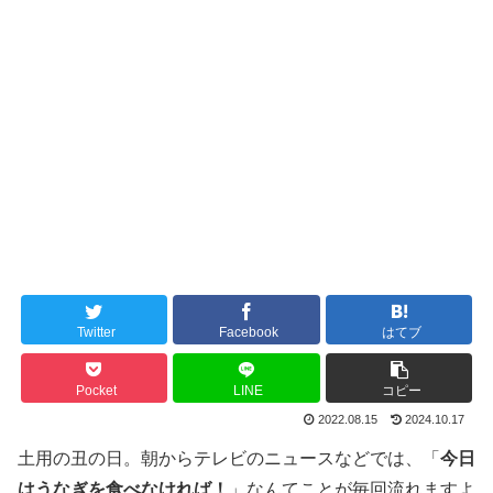
Twitter
Facebook
はてブ
Pocket
LINE
コピー
2022.08.15
2024.10.17
土用の丑の日。朝からテレビのニュースなどでは、「
今日
はうなぎを食べなければ！
」なんてことが毎回流れますよ