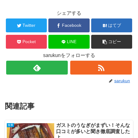
シェアする
Twitter
Facebook
はてブ
Pocket
LINE
コピー
sarukunをフォローする
sarukun
関連記事
ガストのうなぎがまずい！そんな
食事
口コミが多いと聞き徹底調査した
よ