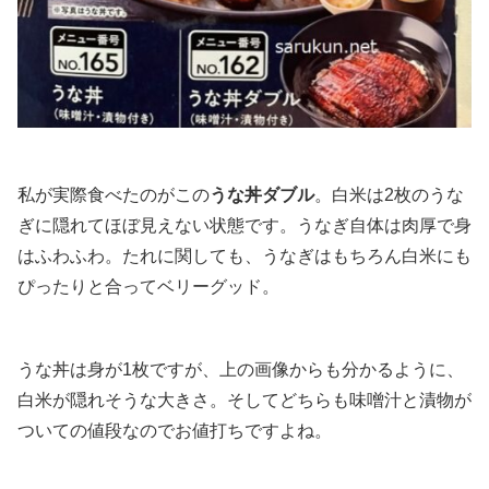
私が実際食べたのがこの
うな丼ダブル
。白米は2枚のうな
ぎに隠れてほぼ見えない状態です。うなぎ自体は肉厚で身
はふわふわ。たれに関しても、うなぎはもちろん白米にも
ぴったりと合ってベリーグッド。
うな丼は身が1枚ですが、上の画像からも分かるように、
白米が隠れそうな大きさ。そしてどちらも味噌汁と漬物が
ついての値段なのでお値打ちですよね。