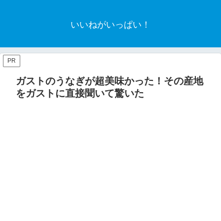
いいねがいっぱい！
PR
ガストのうなぎが超美味かった！その産地
をガストに直接聞いて驚いた