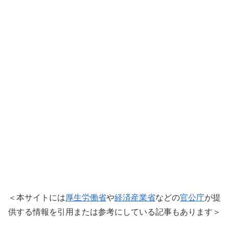
＜本サイトには
厚生労働省
や
経済産業省
などの
官公庁
が提
供する情報を引用または参考にしている記事もあります＞