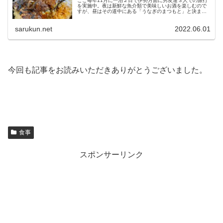
ここ毎年11月に一泊２日で伊勢方面に男友達３人での旅行
を実施中。夜は新鮮な魚介類で美味しいお酒を楽しむので
すが、昼はその道中にある「うなぎのまつもと」と決まっ
ています。 この「うなぎのまつもと」、私が仕事で松阪方
面に営業中に発見。初めて入っ...
sarukun.net
2022.06.01
今回も記事をお読みいただきありがとうございました。
食事
スポンサーリンク