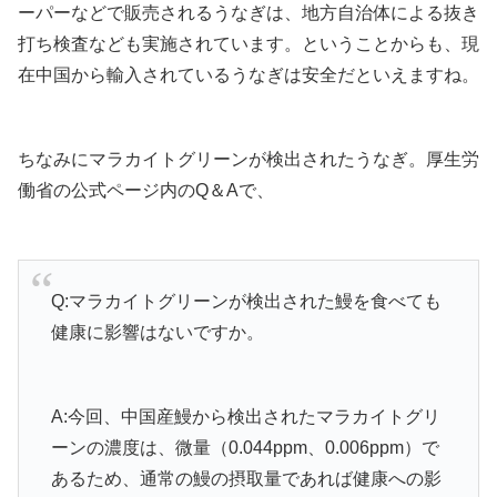
ーパーなどで販売されるうなぎは、地方自治体による抜き
打ち検査なども実施されています。ということからも、現
在中国から輸入されているうなぎは安全だといえますね。
ちなみにマラカイトグリーンが検出されたうなぎ。厚生労
働省の公式ページ内のQ＆Aで、
Q:マラカイトグリーンが検出された鰻を食べても
健康に影響はないですか。
A:今回、中国産鰻から検出されたマラカイトグリ
ーンの濃度は、微量（0.044ppm、0.006ppm）で
あるため、通常の鰻の摂取量であれば健康への影