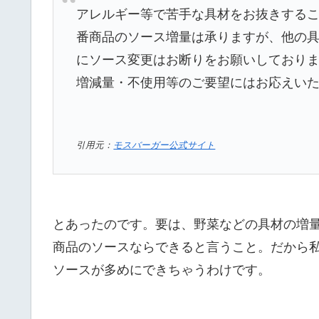
アレルギー等で苦手な具材をお抜きする
番商品のソース増量は承りますが、他の
にソース変更はお断りをお願いしております
増減量・不使用等のご要望にはお応えい
引用元：
モスバーガー公式サイト
とあったのです。要は、野菜などの具材の増
商品のソースならできると言うこと。だから
ソースが多めにできちゃうわけです。