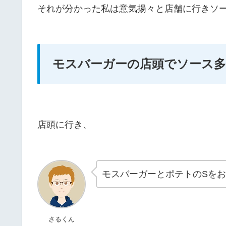
それが分かった私は意気揚々と店舗に行きソ
モスバーガーの店頭でソース
店頭に行き、
モスバーガーとポテトのSを
さるくん