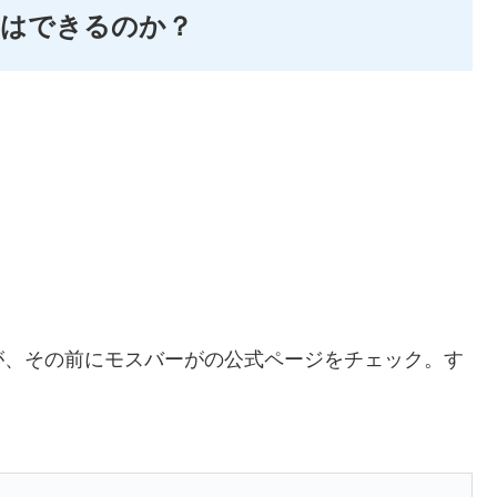
文はできるのか？
が、その前にモスバーがの公式ページをチェック。す