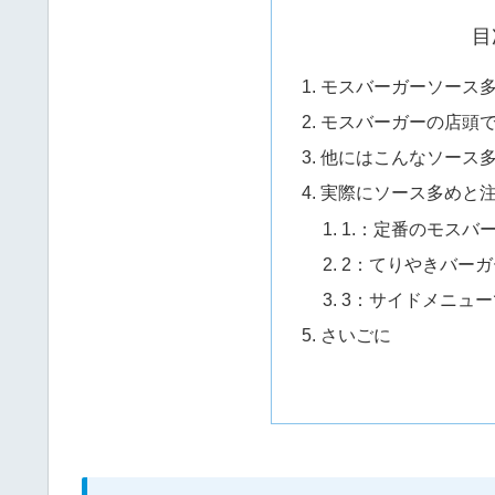
目
モスバーガーソース
モスバーガーの店頭
他にはこんなソース
実際にソース多めと
1.：定番のモスバ
2：てりやきバー
3：サイドメニュ
さいごに