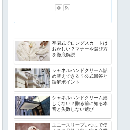
卒園式でロングスカートは
おかしい？マナーや選び方
を徹底解説
シャネルハンドクリーム詰
め替えできる？公式回答と
誤解ポイント
シャネルハンドクリーム嬉
しくない？贈る前に知る本
音と失敗しない選び
ユニースリープいつまで使