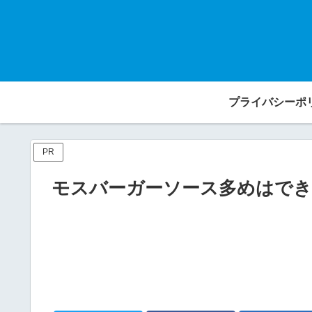
プライバシーポ
PR
モスバーガーソース多めはでき