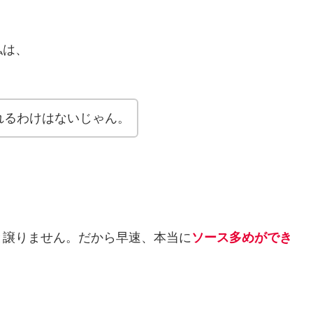
私は、
れるわけはないじゃん。
と譲りません。だから早速、本当に
ソース多めができ