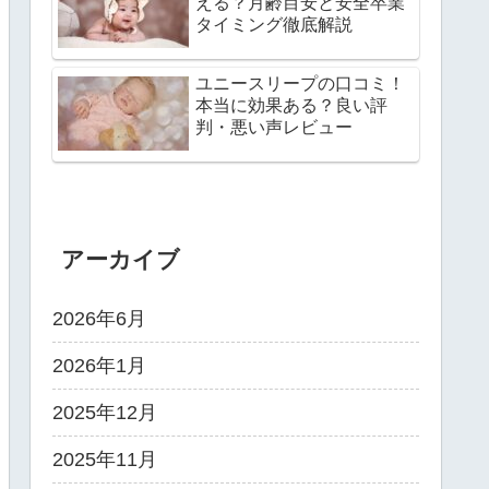
える？月齢目安と安全卒業
タイミング徹底解説
ユニースリープの口コミ！
本当に効果ある？良い評
判・悪い声レビュー
アーカイブ
2026年6月
2026年1月
2025年12月
2025年11月