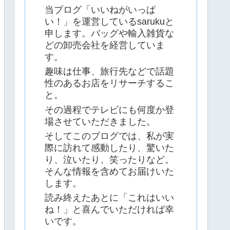
当ブログ「いいねがいっぱ
い！」を運営しているsarukuと
申します。バッグや輸入雑貨な
どの卸売会社を経営していま
す。
趣味は仕事、旅行先などで話題
性のあるお店をリサーチするこ
と。
その過程でテレビにも何度か登
場させていただきました。
そしてこのブログでは、私が実
際に訪れて感動したり、驚いた
り、泣いたり、笑ったりなど。
そんな情報を含めてお届けいた
します。
読み終えたあとに「これはいい
ね！」と喜んでいただければ幸
いです。