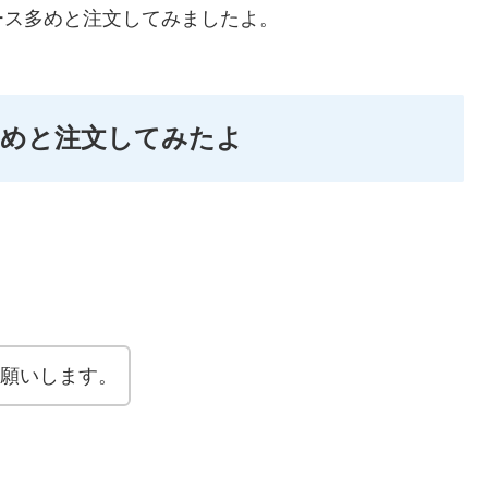
ース多めと注文してみましたよ。
多めと注文してみたよ
お願いします。