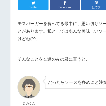
Twitter
Facebook
はてブ
モスバーガーを食べてる最中に、思い切りソ
とがあります。私としてはあんな美味しいソ
けどね(^^;
そんなことを友達のみの君に言うと、
だったらソースを多めにと注
みのくん